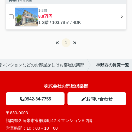
1-2階
8.8万円
1-2階 / 103.78㎡ / 4DK
1
貸マンションなどのお部屋探しはお部屋倶楽部
神野西の賃貸一覧
株式会社お部屋倶楽部
0942-34-7755
お問い合わせ
〒830-0003
福岡県久留米市東櫛原町42-3 マンションR 2階
営業時間：
10：00～18：00