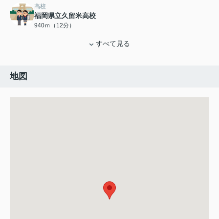
高校
福岡県立久留米高校
940ｍ（12分）
すべて見る
地図