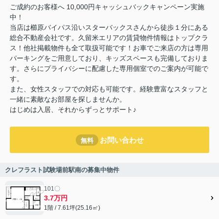
ご成約のお客様へ 10,000円キャッシュバックキャンペーン実施
中！
当店は櫛原バイパス沿いスターバックスさんから徒歩１分にある
総合不動産会社です。久留米エリアの賃貸物件情報はトップクラ
ス！他社掲載物件も全て取扱可能です！お車でご来店の方は専用
パーキングをご用意しており、キッズスペースも完備しておりま
す。さらにプライバシーに配慮した専用個室でのご案内が可能で
す。
また、女性スタッフでの対応も可能です。経験豊富なスタッフと
一緒に素敵なお部屋を探しませんか。
はじめは入居、それからずっとサポート♪
お問い合わせ
無料
クレフラスト試験場前駅南の募集中物件
101〇
3.7万円
1階 / 7.61坪(25.16㎡)