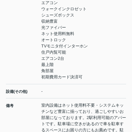
エアコン
ウォークインクロゼット
シューズボックス
収納豊富
光ファイバー
ネット使用料無料
オートロック
TVモニタ付インターホン
住戸内覧可能
エアコン2台
最上階
角部屋
初期費用カード決済可
-
設備(その他)
室内設備はネット使用料不要・システムキッ
備考
チンなど豊富に揃っており、過ごしやすいお
部屋になっております。2駅利用可能のアパー
トです。駐車場に空きがあるので車を駐車す
るスペースにお困りの方にもお薦めです。駐