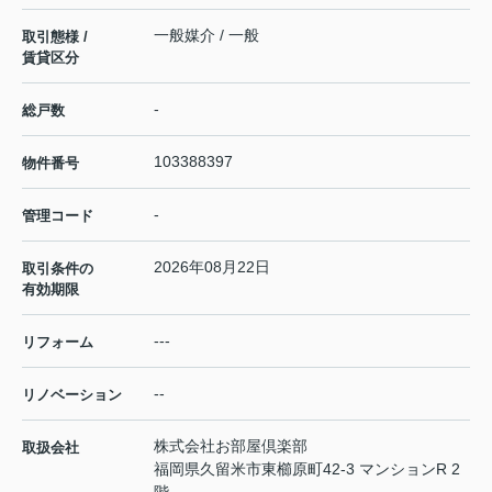
一般媒介 / 一般
取引態様 /
賃貸区分
-
総戸数
103388397
物件番号
-
管理コード
2026年08月22日
取引条件の
有効期限
---
リフォーム
--
リノベーション
株式会社お部屋倶楽部
取扱会社
福岡県久留米市東櫛原町42-3 マンションR 2
階