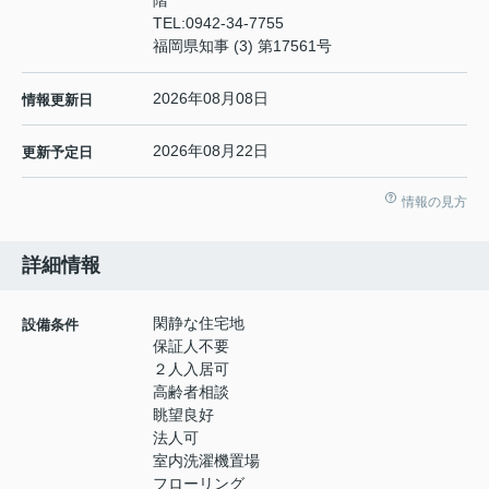
TEL:
0942-34-7755
福岡県知事 (3) 第17561号
2026年08月08日
情報更新日
2026年08月22日
更新予定日
情報の見方
詳細情報
閑静な住宅地
設備条件
保証人不要
２人入居可
高齢者相談
眺望良好
法人可
室内洗濯機置場
フローリング