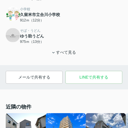
小学校
久留米市立合川小学校
912ｍ（12分）
そば・うどん
ゆう助うどん
975ｍ（13分）
すべて見る
メールで共有する
LINEで共有する
近隣の物件