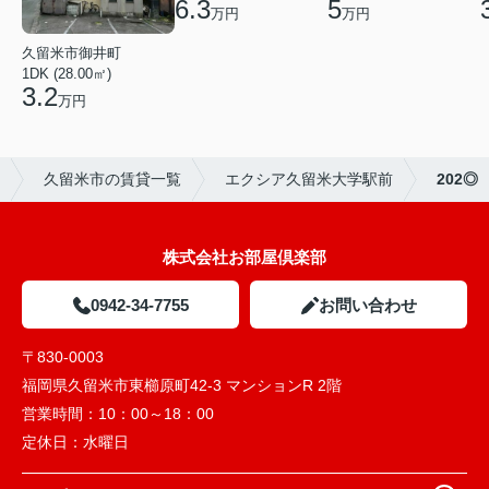
6.3
5
万円
万円
久留米市御井町
1DK (28.00㎡)
3.2
万円
久留米市の賃貸一覧
エクシア久留米大学駅前
202◎
株式会社お部屋倶楽部
0942-34-7755
お問い合わせ
〒830-0003
福岡県久留米市東櫛原町42-3 マンションR 2階
営業時間：
10：00～18：00
定休日：
水曜日