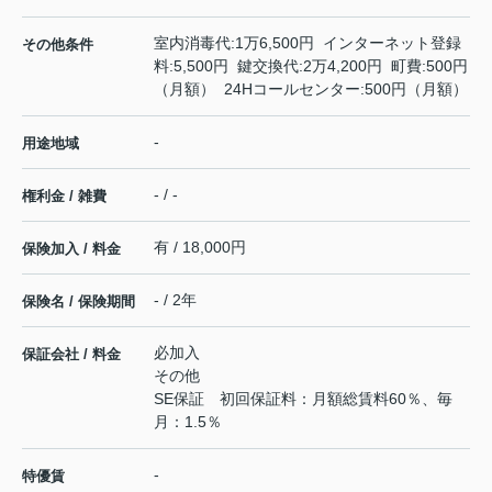
室内消毒代:1万6,500円 インターネット登録
その他条件
料:5,500円 鍵交換代:2万4,200円 町費:500円
（月額） 24Hコールセンター:500円（月額）
-
用途地域
- / -
権利金 / 雑費
有 / 18,000円
保険加入 / 料金
- / 2年
保険名 / 保険期間
必加入
保証会社 / 料金
その他
SE保証 初回保証料：月額総賃料60％、毎
月：1.5％
-
特優賃