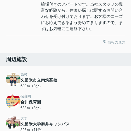
輪場付きのアパートです。当社スタッフの豊
富な経験から、住まい探しに関するお問い合
わせを受け付けております。お客様のニーズ
にお応えできるよう努めて参りますので、ま
ずはお気軽にご連絡下さい。
情報の見方
周辺施設
高校
久留米市立南筑高校
589ｍ（8分）
保育園
合川保育園
638ｍ（8分）
大学
久留米大学御井キャンパス
826ｍ（11分）