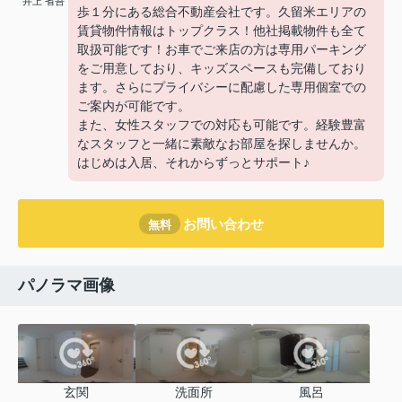
井上 省吾
歩１分にある総合不動産会社です。久留米エリアの
賃貸物件情報はトップクラス！他社掲載物件も全て
取扱可能です！お車でご来店の方は専用パーキング
をご用意しており、キッズスペースも完備しており
ます。さらにプライバシーに配慮した専用個室での
ご案内が可能です。
また、女性スタッフでの対応も可能です。経験豊富
なスタッフと一緒に素敵なお部屋を探しませんか。
はじめは入居、それからずっとサポート♪
お問い合わせ
無料
パノラマ画像
玄関
洗面所
風呂