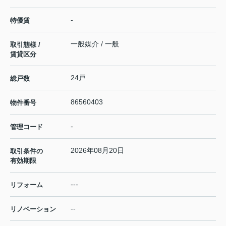
-
特優賃
一般媒介 / 一般
取引態様 /
賃貸区分
24戸
総戸数
86560403
物件番号
-
管理コード
2026年08月20日
取引条件の
有効期限
---
リフォーム
--
リノベーション