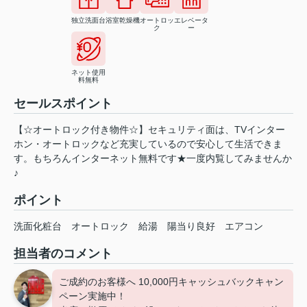
独立洗面台
浴室乾燥機
オートロッ
エレベータ
ク
ー
ネット使用
料無料
セールスポイント
【☆オートロック付き物件☆】セキュリティ面は、TVインター
ホン・オートロックなど充実しているので安心して生活できま
す。もちろんインターネット無料です★一度内覧してみませんか
♪
ポイント
洗面化粧台
オートロック
給湯
陽当り良好
エアコン
担当者のコメント
ご成約のお客様へ 10,000円キャッシュバックキャン
ペーン実施中！