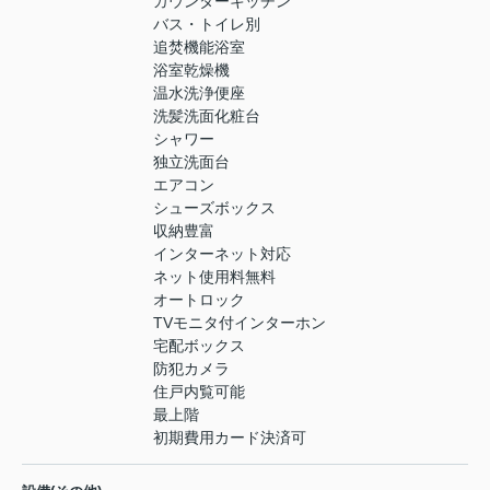
カウンターキッチン
バス・トイレ別
追焚機能浴室
浴室乾燥機
温水洗浄便座
洗髪洗面化粧台
シャワー
独立洗面台
エアコン
シューズボックス
収納豊富
インターネット対応
ネット使用料無料
オートロック
TVモニタ付インターホン
宅配ボックス
防犯カメラ
住戸内覧可能
最上階
初期費用カード決済可
-