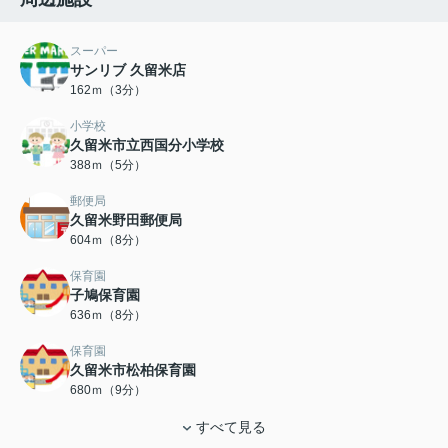
スーパー
サンリブ 久留米店
162ｍ（3分）
小学校
久留米市立西国分小学校
388ｍ（5分）
郵便局
久留米野田郵便局
604ｍ（8分）
保育園
子鳩保育園
636ｍ（8分）
保育園
久留米市松柏保育園
680ｍ（9分）
すべて見る