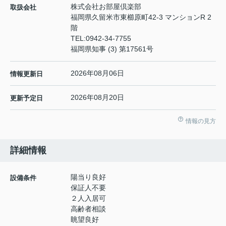
株式会社お部屋倶楽部
取扱会社
福岡県久留米市東櫛原町42-3 マンションR 2
階
TEL:
0942-34-7755
福岡県知事 (3) 第17561号
2026年08月06日
情報更新日
2026年08月20日
更新予定日
情報の見方
詳細情報
陽当り良好
設備条件
保証人不要
２人入居可
高齢者相談
眺望良好