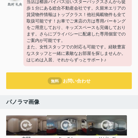
当店は櫛原バイパス沿いスターバックスさんから徒
島村 礼央
歩１分にある総合不動産会社です。久留米エリアの
賃貸物件情報はトップクラス！他社掲載物件も全て
取扱可能です！お車でご来店の方は専用パーキング
をご用意しており、キッズスペースも完備しており
ます。さらにプライバシーに配慮した専用個室での
ご案内が可能です。
また、女性スタッフでの対応も可能です。経験豊富
なスタッフと一緒に素敵なお部屋を探しませんか。
はじめは入居、それからずっとサポート♪
お問い合わせ
無料
パノラマ画像