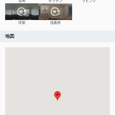
玄関
キッチン
リビング
洋室
洗面所
地図