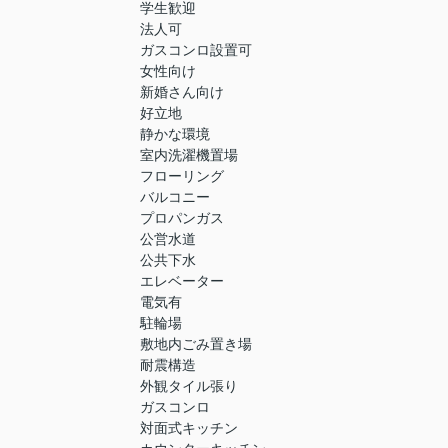
学生歓迎
法人可
ガスコンロ設置可
女性向け
新婚さん向け
好立地
静かな環境
室内洗濯機置場
フローリング
バルコニー
プロパンガス
公営水道
公共下水
エレベーター
電気有
駐輪場
敷地内ごみ置き場
耐震構造
外観タイル張り
ガスコンロ
対面式キッチン