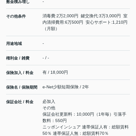
-
敷金積み増し
消毒費:2万2,000円 鍵交換代:3万3,000円 室
その他条件
内清掃費用:6万500円 安心サポート:1,210円
（月額）
-
用途地域
- / -
権利金 / 雑費
有 / 18,000円
保険加入 / 料金
e-Net少額短期保険 / 2年
保険名 / 保険期間
必加入
保証会社 / 料金
その他
保証会社更新料：10,000円（1年毎）引落手
数料：550円
ニッポンインシュア 連帯保証人有：総額賃料
50％ 連帯保証人無：総額賃料70％