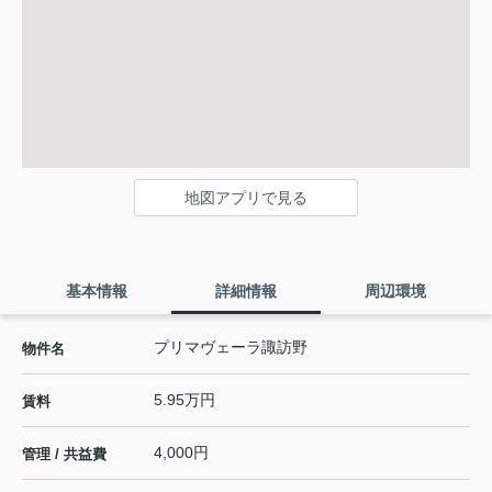
地図アプリで見る
基本情報
詳細情報
周辺環境
プリマヴェーラ諏訪野
物件名
5.95万円
賃料
4,000円
管理 / 共益費