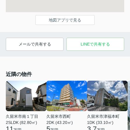
地図アプリで見る
メールで共有する
LINEで共有する
近隣の物件
久留米市南１丁目
久留米市西町
久留米市津福本町
2SLDK (82.80㎡)
2DK (43.20㎡)
1DK (33.10㎡)
11
5
3.7