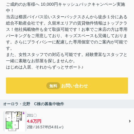
ご成約のお客様へ 10,000円キャッシュバックキャンペーン実施
中！
当店は櫛原バイパス沿いスターバックスさんから徒歩１分にある
総合不動産会社です。久留米エリアの賃貸物件情報はトップクラ
ス！他社掲載物件も全て取扱可能です！お車でご来店の方は専用
パーキングをご用意しており、キッズスペースも完備しておりま
す。さらにプライバシーに配慮した専用個室でのご案内が可能で
す。
また、女性スタッフでの対応も可能です。経験豊富なスタッフと
一緒に素敵なお部屋を探しませんか。
はじめは入居、それからずっとサポート♪
お問い合わせ
無料
オーロラ・北野 C棟の募集中物件
201〇
4.6万円
2階 / 16.57坪(54.81㎡)