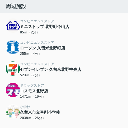
周辺施設
コンビニエンスストア
ミニストップ 北野町今山店
85ｍ（2分）
コンビニエンスストア
ローソン 久留米北野町店
255ｍ（4分）
コンビニエンスストア
セブンイレブン 久留米北野中央店
523ｍ（7分）
ドラッグストア
コスモス北野店
1471ｍ（19分）
小学校
久留米市立弓削小学校
2038ｍ（26分）