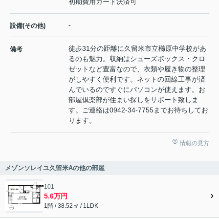
初期費用カード決済可
-
設備(その他)
徒歩31分の距離に久留米市立櫛原中学校があ
備考
るのも魅力。収納はシューズボックス・クロ
ゼットなど豊富なので、衣類や履き物の整理
がしやすく便利です。ネットの回線工事が済
んでいるのですぐにパソコンが使えます。お
部屋倶楽部が住まい探しをサポート致しま
す。ご連絡は0942-34-7755までお待ちしてお
ります。
情報の見方
メゾンソレイユ久留米Aの他の部屋
101
5.6万円
1階 / 38.52㎡ / 1LDK