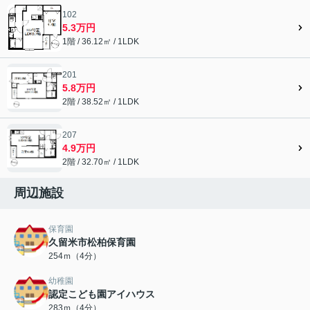
102
5.3万円
1階 / 36.12㎡ / 1LDK
201
5.8万円
2階 / 38.52㎡ / 1LDK
207
4.9万円
2階 / 32.70㎡ / 1LDK
周辺施設
保育園
久留米市松柏保育園
254ｍ（4分）
幼稚園
認定こども園アイハウス
283ｍ（4分）