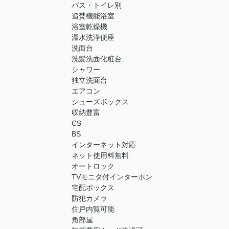
バス・トイレ別
追焚機能浴室
浴室乾燥機
温水洗浄便座
洗面台
洗髪洗面化粧台
シャワー
独立洗面台
エアコン
シューズボックス
収納豊富
CS
BS
インターネット対応
ネット使用料無料
オートロック
TVモニタ付インターホン
宅配ボックス
防犯カメラ
住戸内覧可能
角部屋