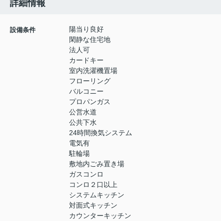
詳細情報
陽当り良好
設備条件
閑静な住宅地
法人可
カードキー
室内洗濯機置場
フローリング
バルコニー
プロパンガス
公営水道
公共下水
24時間換気システム
電気有
駐輪場
敷地内ごみ置き場
ガスコンロ
コンロ２口以上
システムキッチン
対面式キッチン
カウンターキッチン