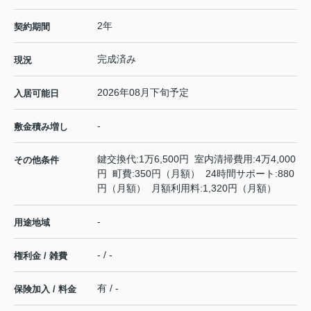
2年
契約期間
完成済み
現況
2026年08月下旬予定
入居可能日
-
敷金積み増し
鍵交換代:1万6,500円 室内清掃費用:4万4,000
その他条件
円 町費:350円（月額） 24時間サポート:880
円（月額） 月額利用料:1,320円（月額）
-
用途地域
- / -
権利金 / 雑費
有 / -
保険加入 / 料金