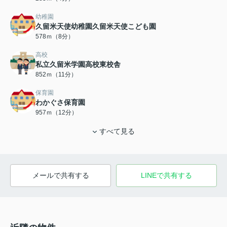
幼稚園
久留米天使幼稚園久留米天使こども園
578ｍ（8分）
高校
私立久留米学園高校東校舎
852ｍ（11分）
保育園
わかぐさ保育園
957ｍ（12分）
すべて見る
メールで共有する
LINEで共有する