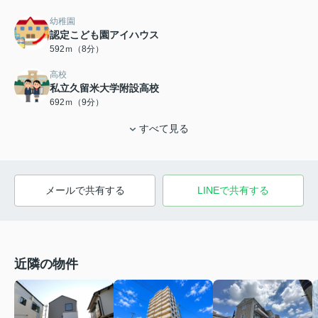
幼稚園
認定こども園アイハウス
592ｍ（8分）
高校
私立久留米大学附設高校
692ｍ（9分）
すべて見る
メールで共有する
LINEで共有する
近隣の物件