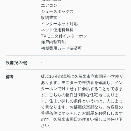
エアコン
シューズボックス
収納豊富
インターネット対応
ネット使用料無料
TVモニタ付インターホン
住戸内覧可能
初期費用カード決済可
-
設備(その他)
徒歩16分の場所に久留米市立東国分小学校が
備考
あります。モニターで来訪者を確認し、イン
ターホンで対面せずに会話することができま
す。こちらの物件は閑静な住宅地にありま
す。住まい探しの条件というのは、人によっ
て異なります。お部屋倶楽部なら、お客様の
希望条件にマッチしたお部屋をお探しします
ので、久留米市周辺の住まい探しはお任せ下
さい。