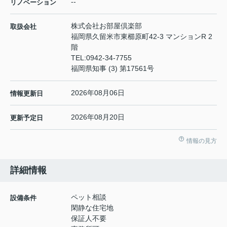
--
リノベーション
株式会社お部屋倶楽部
取扱会社
福岡県久留米市東櫛原町42-3 マンションR 2
階
TEL:
0942-34-7755
福岡県知事 (3) 第17561号
2026年08月06日
情報更新日
2026年08月20日
更新予定日
情報の見方
詳細情報
ペット相談
設備条件
閑静な住宅地
保証人不要