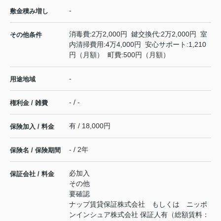
-
敷金積み増し
消毒費:2万2,000円 鍵交換代:2万2,000円 室
その他条件
内清掃費用:4万4,000円 安心サポート:1,210
円（月額） 町費:500円（月額）
-
用途地域
- / -
権利金 / 雑費
有 / 18,000円
保険加入 / 料金
- / 2年
保険名 / 保険期間
必加入
保証会社 / 料金
その他
要確認
ナップ賃貸保証株式会社 もしくは ニッポ
ンインシュア株式会社 保証人有（総額賃料：