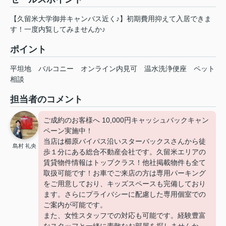
【久留米大学御井キャンバス近く♪】初期費用抑えて入居できま
す！一度内覧してみませんか♪
ポイント
平坦地
バルコニー
オンライン内見可
温水洗浄便座
ペット
相談
担当者のコメント
ご成約のお客様へ 10,000円キャッシュバックキャン
ペーン実施中！
当店は櫛原バイパス沿いスターバックスさんから徒
島村 礼央
歩１分にある総合不動産会社です。久留米エリアの
賃貸物件情報はトップクラス！他社掲載物件も全て
取扱可能です！お車でご来店の方は専用パーキング
をご用意しており、キッズスペースも完備しており
ます。さらにプライバシーに配慮した専用個室での
ご案内が可能です。
また、女性スタッフでの対応も可能です。経験豊富