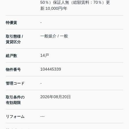
50％）保証人無（総額賃料：70％）更
新:10,000円/年
-
特優賃
一般媒介 / 一般
取引態様 /
賃貸区分
14戸
総戸数
104445339
物件番号
-
管理コード
2026年08月20日
取引条件の
有効期限
---
リフォーム