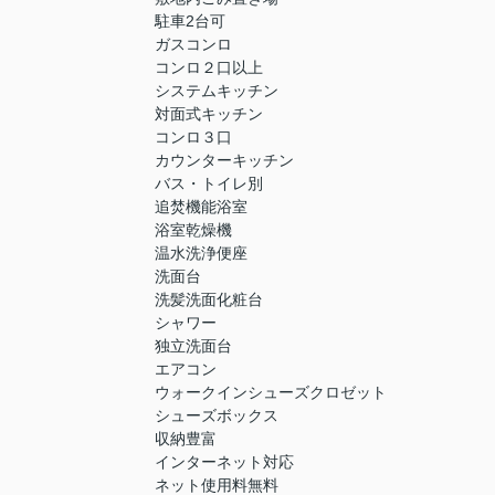
駐車2台可
ガスコンロ
コンロ２口以上
システムキッチン
対面式キッチン
コンロ３口
カウンターキッチン
バス・トイレ別
追焚機能浴室
浴室乾燥機
温水洗浄便座
洗面台
洗髪洗面化粧台
シャワー
独立洗面台
エアコン
ウォークインシューズクロゼット
シューズボックス
収納豊富
インターネット対応
ネット使用料無料