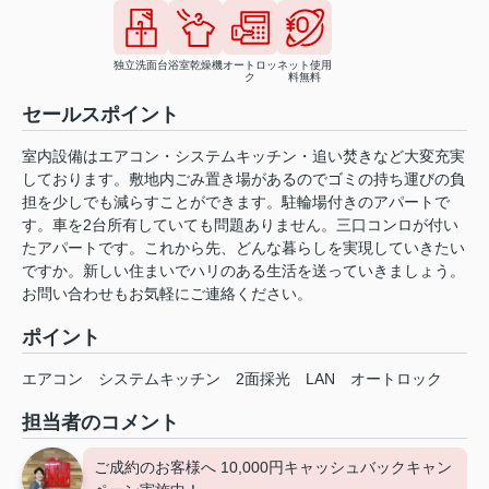
独立洗面台
浴室乾燥機
オートロッ
ネット使用
ク
料無料
セールスポイント
室内設備はエアコン・システムキッチン・追い焚きなど大変充実
しております。敷地内ごみ置き場があるのでゴミの持ち運びの負
担を少しでも減らすことができます。駐輪場付きのアパートで
す。車を2台所有していても問題ありません。三口コンロが付い
たアパートです。これから先、どんな暮らしを実現していきたい
ですか。新しい住まいでハリのある生活を送っていきましょう。
お問い合わせもお気軽にご連絡ください。
ポイント
エアコン
システムキッチン
2面採光
LAN
オートロック
担当者のコメント
ご成約のお客様へ 10,000円キャッシュバックキャン