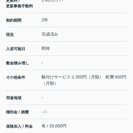
1.65万円 / -
更新料 /
更新事務手数料
2年
契約期間
完成済み
現況
即時
入居可能日
-
敷金積み増し
駆付けサービス:1,350円（月額） 町費:650円
その他条件
（月額）
-
用途地域
- / -
権利金 / 雑費
有 / 20,000円
保険加入 / 料金