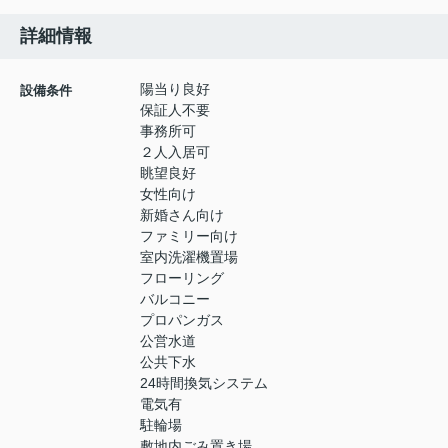
詳細情報
陽当り良好
設備条件
保証人不要
事務所可
２人入居可
眺望良好
女性向け
新婚さん向け
ファミリー向け
室内洗濯機置場
フローリング
バルコニー
プロパンガス
公営水道
公共下水
24時間換気システム
電気有
駐輪場
敷地内ごみ置き場