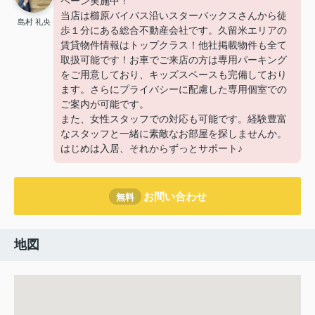
ペーン実施中！
当店は櫛原バイパス沿いスターバックスさんから徒
島村 礼央
歩１分にある総合不動産会社です。久留米エリアの
賃貸物件情報はトップクラス！他社掲載物件も全て
取扱可能です！お車でご来店の方は専用パーキング
をご用意しており、キッズスペースも完備しており
ます。さらにプライバシーに配慮した専用個室での
ご案内が可能です。
また、女性スタッフでの対応も可能です。経験豊富
なスタッフと一緒に素敵なお部屋を探しませんか。
はじめは入居、それからずっとサポート♪
お問い合わせ
無料
地図