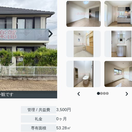
外観です
3,500円
管理 / 共益費
0ヶ月
礼金
53.28㎡
専有面積