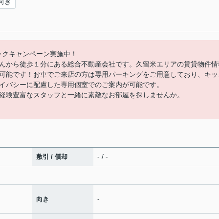
向き
バックキャンペーン実施中！
んから徒歩１分にある総合不動産会社です。久留米エリアの賃貸物件情
可能です！お車でご来店の方は専用パーキングをご用意しており、キッ
イバシーに配慮した専用個室でのご案内が可能です。
経験豊富なスタッフと一緒に素敵なお部屋を探しませんか。
- / -
敷引 / 償却
-
向き