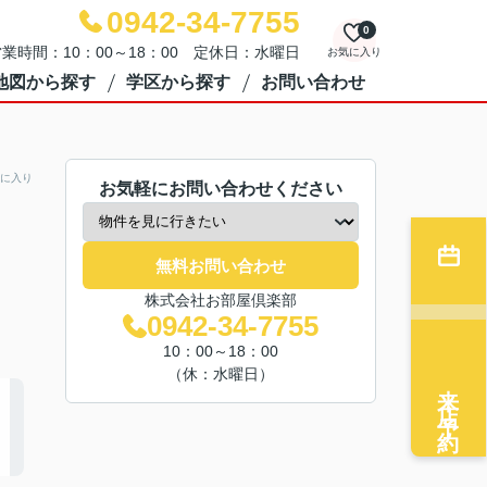
0942-34-7755
0
業時間：10：00～18：00 定休日：水曜日
お気に入り
地図から探す
学区から探す
お問い合わせ
に入り
お気軽にお問い合わせください
無料お問い合わせ
株式会社お部屋倶楽部
0942-34-7755
10：00～18：00
（休：水曜日）
来店予約