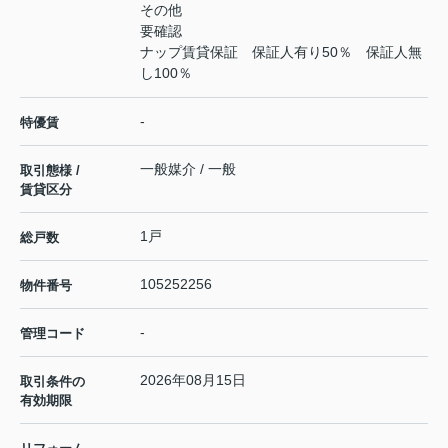
その他
要確認
ナップ賃貸保証 保証人有り50％ 保証人無
し100％
-
特優賃
一般媒介 / 一般
取引態様 /
賃貸区分
1戸
総戸数
105252256
物件番号
-
管理コード
2026年08月15日
取引条件の
有効期限
---