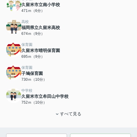
久留米市立南小学校
471ｍ（6分）
高校
福岡県立久留米高校
674ｍ（9分）
保育園
久留米市晴明保育園
695ｍ（9分）
保育園
子鳩保育園
730ｍ（10分）
中学校
久留米市立牟田山中学校
752ｍ（10分）
すべて見る