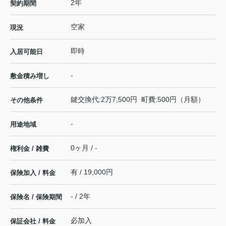
2年
契約期間
空家
現況
即時
入居可能日
-
敷金積み増し
鍵交換代:2万7,500円 町費:500円（月額）
その他条件
-
用途地域
0ヶ月 / -
権利金 / 雑費
有 / 19,000円
保険加入 / 料金
- / 2年
保険名 / 保険期間
必加入
保証会社 / 料金