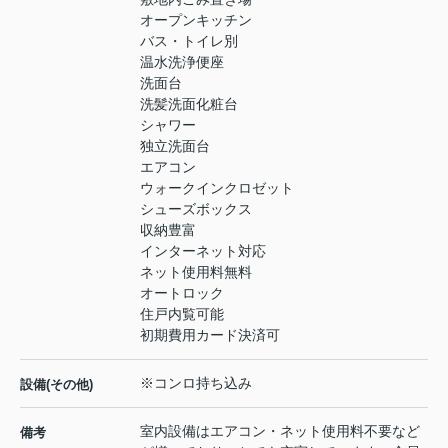
オープンキッチン
バス・トイレ別
温水洗浄便座
洗面台
洗髪洗面化粧台
シャワー
独立洗面台
エアコン
ウォークインクロゼット
シューズボックス
収納豊富
インターネット対応
ネット使用料無料
オートロック
住戸内覧可能
初期費用カード決済可
※コンロ持ち込み
設備(その他)
室内設備はエアコン・ネット使用料不要など
備考