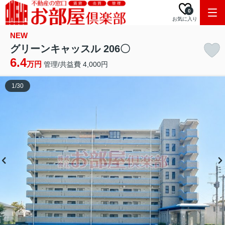
0
お気に入り
NEW
グリーンキャッスル 206〇
6.4
万円
管理/共益費 4,000円
1
/
30