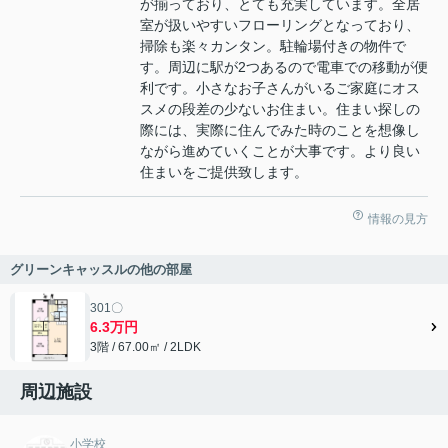
が揃っており、とても充実しています。全居
室が扱いやすいフローリングとなっており、
掃除も楽々カンタン。駐輪場付きの物件で
す。周辺に駅が2つあるので電車での移動が便
利です。小さなお子さんがいるご家庭にオス
スメの段差の少ないお住まい。住まい探しの
際には、実際に住んでみた時のことを想像し
ながら進めていくことが大事です。より良い
住まいをご提供致します。
情報の見方
グリーンキャッスルの他の部屋
301〇
6.3万円
3階 / 67.00㎡ / 2LDK
周辺施設
小学校