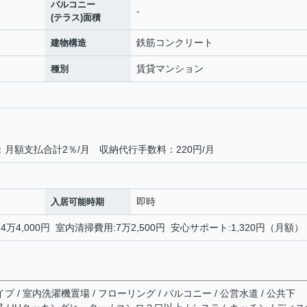
バルコニー
-
(テラス)面積
鉄筋コンクリート
建物構造
賃貸マンション
種別
月額支払合計2％/月 収納代行手数料：220円/月
即時
入居可能時期
4万4,000円 室内清掃費用:7万2,500円 安心サポート:1,320円（月額）
プ / 室内洗濯機置場 / フローリング / バルコニー / 公営水道 / 公共下