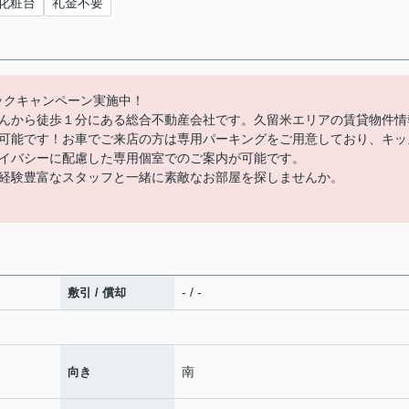
化粧台
礼金不要
バックキャンペーン実施中！
んから徒歩１分にある総合不動産会社です。久留米エリアの賃貸物件情
可能です！お車でご来店の方は専用パーキングをご用意しており、キッ
イバシーに配慮した専用個室でのご案内が可能です。
経験豊富なスタッフと一緒に素敵なお部屋を探しませんか。
- / -
敷引 / 償却
南
向き