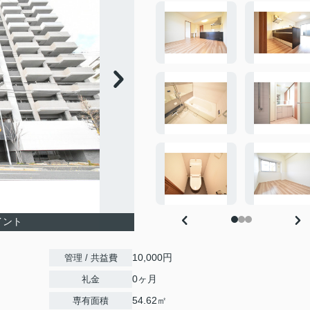
イント
10,000円
管理 / 共益費
0ヶ月
礼金
54.62㎡
専有面積