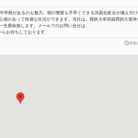
原中学校があるのも魅力。朝の整髪も手早くできる洗面化粧台が備え付け
心感があって快適な生活ができます。当社は、西鉄大牟田線西鉄久留米
一生懸命致します。メールでのお問い合せは
co.jp>からお待ちしております。
情報