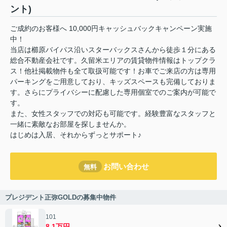
ント)
ご成約のお客様へ 10,000円キャッシュバックキャンペーン実施
中！
当店は櫛原バイパス沿いスターバックスさんから徒歩１分にある
総合不動産会社です。久留米エリアの賃貸物件情報はトップクラ
ス！他社掲載物件も全て取扱可能です！お車でご来店の方は専用
パーキングをご用意しており、キッズスペースも完備しておりま
す。さらにプライバシーに配慮した専用個室でのご案内が可能で
す。
また、女性スタッフでの対応も可能です。経験豊富なスタッフと
一緒に素敵なお部屋を探しませんか。
はじめは入居、それからずっとサポート♪
お問い合わせ
無料
プレジデント正弥GOLDの募集中物件
101
8.1万円