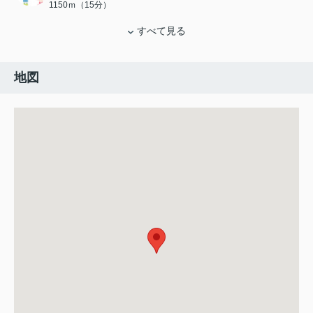
1150ｍ（15分）
すべて見る
地図