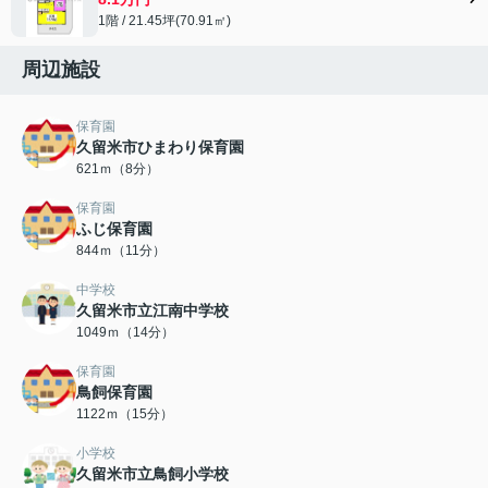
1階 / 21.45坪(70.91㎡)
周辺施設
保育園
久留米市ひまわり保育園
621ｍ（8分）
保育園
ふじ保育園
844ｍ（11分）
中学校
久留米市立江南中学校
1049ｍ（14分）
保育園
鳥飼保育園
1122ｍ（15分）
小学校
久留米市立鳥飼小学校