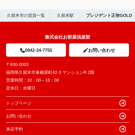
久留米市の賃貸一覧
久留米駅
プレジデント正弥GOLD
株式会社お部屋倶楽部
0942-34-7755
お問い合わせ
〒830-0003
福岡県久留米市東櫛原町42-3 マンションR 2階
営業時間：
10：00～18：00
定休日：
水曜日
トップページ
お問い合わせ
来店予約