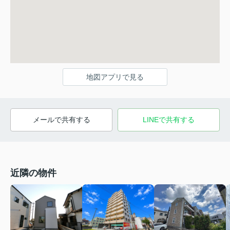
地図アプリで見る
メールで共有する
LINEで共有する
近隣の物件