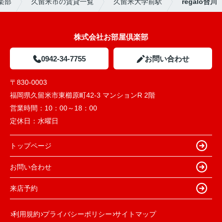
楽部
久留米市の賃貸一覧
久留米大学前駅
regalo合川
株式会社お部屋倶楽部
0942-34-7755
お問い合わせ
〒830-0003
福岡県久留米市東櫛原町42-3 マンションR 2階
営業時間：
10：00～18：00
定休日：
水曜日
トップページ
お問い合わせ
来店予約
利用規約
プライバシーポリシー
サイトマップ