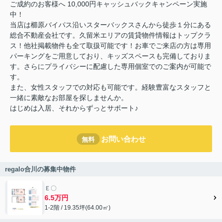
ご成約のお客様へ 10,000円キャッシュバックキャンペーン実施
中！
当店は櫛原バイパス沿いスターバックスさんから徒歩１分にある
総合不動産会社です。久留米エリアの賃貸物件情報はトップクラ
ス！他社掲載物件も全て取扱可能です！お車でご来店の方は専用
パーキングをご用意しており、キッズスペースも完備しておりま
す。さらにプライバシーに配慮した専用個室でのご案内が可能で
す。
また、女性スタッフでの対応も可能です。経験豊富なスタッフと
一緒に素敵なお部屋を探しませんか。
はじめは入居、それからずっとサポート♪
お問い合わせ
無料
regalo合川の募集中物件
Ｅ〇
6.5万円
1-2階 / 19.35坪(64.00㎡)