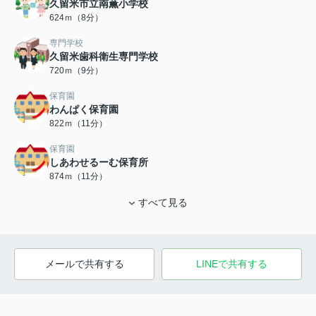
久留米市立南薫小学校
624ｍ（8分）
専門学校
久留米歯科衛生専門学校
720ｍ（9分）
保育園
わんぱく保育園
822ｍ（11分）
保育園
しあわせるーむ保育所
874ｍ（11分）
すべて見る
メールで共有する
LINEで共有する