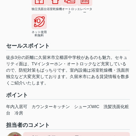
独立洗面台
浴室乾燥機
オートロッ
エレベータ
ク
ー
ネット使用
料無料
セールスポイント
徒歩3分の距離に久留米市立櫛原中学校があるのも魅力。セキュ
リティ面は、TVインターホン・オートロックなど充実している
ので、防犯対策もばっちりです。室内設備は浴室乾燥機・洗面所
独立など大変充実しております。久留米市にある賃貸情報を数多
くご紹介いたします。
ポイント
年内入居可
カウンターキッチン
シューズWIC
洗髪洗面化粧
台
冷房
担当者のコメント