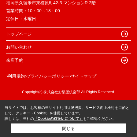
福岡県久留米市東櫛原町42-3 マンションR 2階
営業時間：
10：00～18：00
定休日：
水曜日
トップページ
お問い合わせ
来店予約
利用規約
プライバシーポリシー
サイトマップ
Copyright(c) 株式会社お部屋倶楽部 All Rights Reserved.
当サイトでは、お客様の当サイト利用状況把握、サービス向上検討を目的と
して、クッキー（Cookie）を使用しています。
詳しくは、当社の
「Cookieの取扱いについて」
をご確認ください。
閉じる