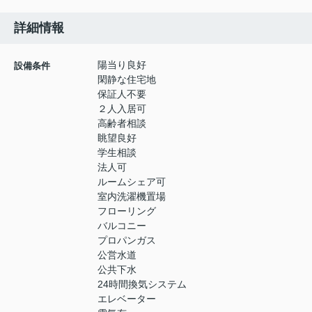
詳細情報
陽当り良好
設備条件
閑静な住宅地
保証人不要
２人入居可
高齢者相談
眺望良好
学生相談
法人可
ルームシェア可
室内洗濯機置場
フローリング
バルコニー
プロパンガス
公営水道
公共下水
24時間換気システム
エレベーター