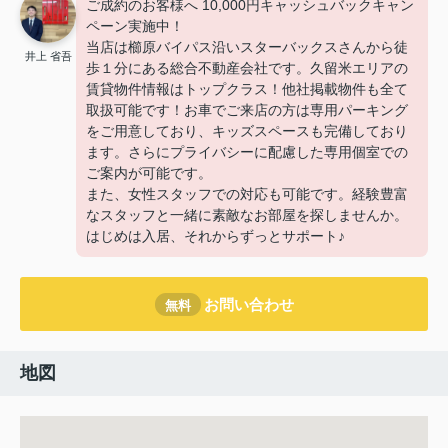
ご成約のお客様へ 10,000円キャッシュバックキャン
ペーン実施中！
当店は櫛原バイパス沿いスターバックスさんから徒
井上 省吾
歩１分にある総合不動産会社です。久留米エリアの
賃貸物件情報はトップクラス！他社掲載物件も全て
取扱可能です！お車でご来店の方は専用パーキング
をご用意しており、キッズスペースも完備しており
ます。さらにプライバシーに配慮した専用個室での
ご案内が可能です。
また、女性スタッフでの対応も可能です。経験豊富
なスタッフと一緒に素敵なお部屋を探しませんか。
はじめは入居、それからずっとサポート♪
お問い合わせ
無料
地図