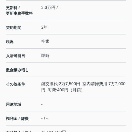
3.3万円 / -
更新料 /
更新事務手数料
2年
契約期間
空家
現況
即時
入居可能日
-
敷金積み増し
鍵交換代:2万7,500円 室内清掃費用:7万7,000
その他条件
円 町費:400円（月額）
-
用途地域
- / -
権利金 / 雑費