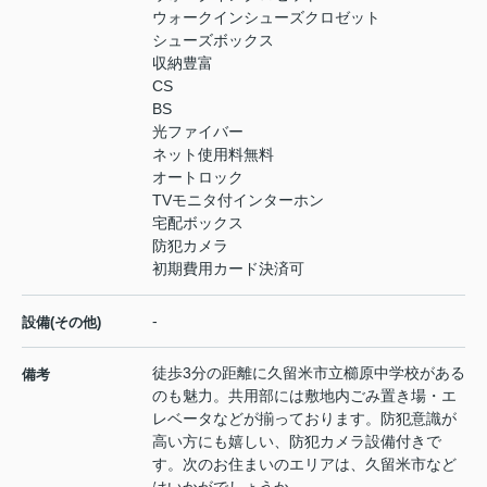
ウォークインシューズクロゼット
シューズボックス
収納豊富
CS
BS
光ファイバー
ネット使用料無料
オートロック
TVモニタ付インターホン
宅配ボックス
防犯カメラ
初期費用カード決済可
-
設備(その他)
徒歩3分の距離に久留米市立櫛原中学校がある
備考
のも魅力。共用部には敷地内ごみ置き場・エ
レベータなどが揃っております。防犯意識が
高い方にも嬉しい、防犯カメラ設備付きで
す。次のお住まいのエリアは、久留米市など