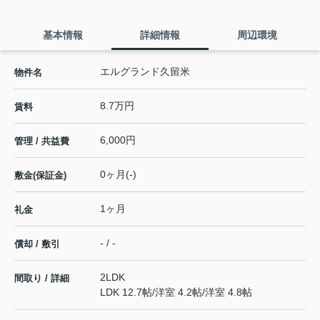
基本情報
詳細情報
周辺環境
エルグランド久留米
物件名
8.7万円
賃料
6,000円
管理 / 共益費
0ヶ月(-)
敷金(保証金)
1ヶ月
礼金
- / -
償却 / 敷引
2LDK
間取り / 詳細
LDK 12.7帖
/
洋室 4.2帖
/
洋室 4.8帖