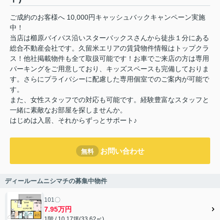
ご成約のお客様へ 10,000円キャッシュバックキャンペーン実施
中！
当店は櫛原バイパス沿いスターバックスさんから徒歩１分にある
総合不動産会社です。久留米エリアの賃貸物件情報はトップクラ
ス！他社掲載物件も全て取扱可能です！お車でご来店の方は専用
パーキングをご用意しており、キッズスペースも完備しておりま
す。さらにプライバシーに配慮した専用個室でのご案内が可能で
す。
また、女性スタッフでの対応も可能です。経験豊富なスタッフと
一緒に素敵なお部屋を探しませんか。
はじめは入居、それからずっとサポート♪
お問い合わせ
無料
ディールームニシマチの募集中物件
101〇
7.95万円
1階 / 10.17坪(33.62㎡)