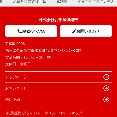
部
久留米市の賃貸一覧
花畑駅
ディールームニシマチ
株式会社お部屋倶楽部
0942-34-7755
お問い合わせ
〒830-0003
福岡県久留米市東櫛原町42-3 マンションR 2階
営業時間：
10：00～18：00
定休日：
水曜日
トップページ
お問い合わせ
来店予約
利用規約
プライバシーポリシー
サイトマップ