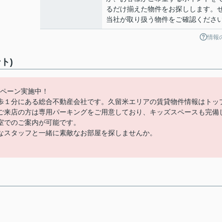
るだけ揃えた物件をお探しします。
当社が取り扱う物件をご確認くださ
情報
ト)
ンペーン実施中！
歩１分にある総合不動産会社です。久留米エリアの賃貸物件情報はトッ
ご来店の方は専用パーキングをご用意しており、キッズスペースも完備
室でのご案内が可能です。
なスタッフと一緒に素敵なお部屋を探しませんか。