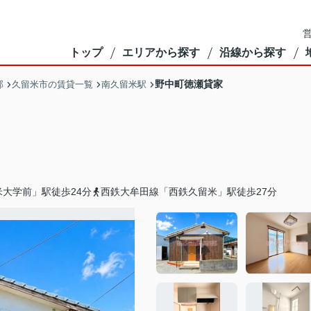
営
トップ
エリアから探す
沿線から探す
野中町徳瀬貸家
部
久留米市の賃貸一覧
南久留米駅
大学前」駅徒歩24分
西鉄大牟田線「西鉄久留米」駅徒歩27分