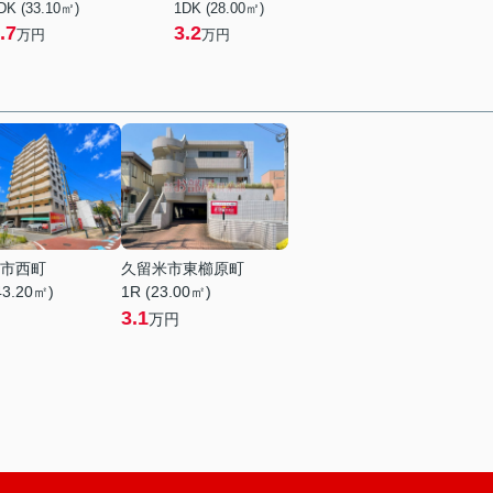
DK (33.10㎡)
1DK (28.00㎡)
.7
3.2
万円
万円
市西町
久留米市東櫛原町
43.20㎡)
1R (23.00㎡)
3.1
万円