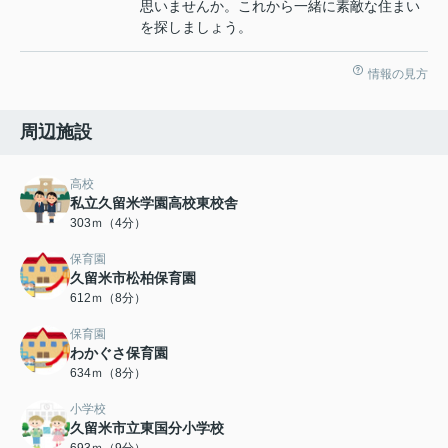
思いませんか。これから一緒に素敵な住まい
を探しましょう。
情報の見方
周辺施設
高校
私立久留米学園高校東校舎
303ｍ（4分）
保育園
久留米市松柏保育園
612ｍ（8分）
保育園
わかぐさ保育園
634ｍ（8分）
小学校
久留米市立東国分小学校