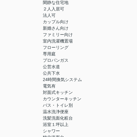
閑静な住宅地
２人入居可
法人可
カップル向け
新婚さん向け
ファミリー向け
室内洗濯機置場
フローリング
専用庭
プロパンガス
公営水道
公共下水
24時間換気システム
電気有
対面式キッチン
カウンターキッチン
バス・トイレ別
温水洗浄便座
洗髪洗面化粧台
浴室１坪以上
シャワー