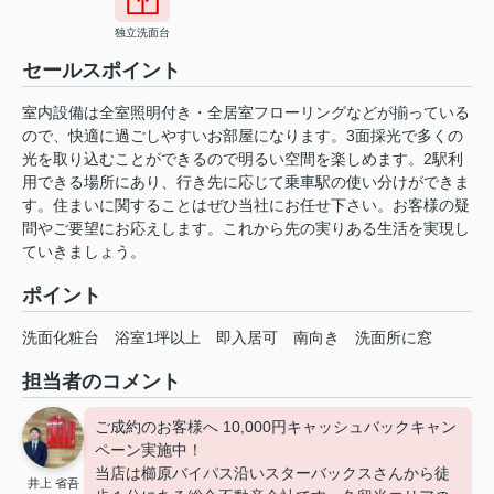
独立洗面台
セールスポイント
室内設備は全室照明付き・全居室フローリングなどが揃っている
ので、快適に過ごしやすいお部屋になります。3面採光で多くの
光を取り込むことができるので明るい空間を楽しめます。2駅利
用できる場所にあり、行き先に応じて乗車駅の使い分けができま
す。住まいに関することはぜひ当社にお任せ下さい。お客様の疑
問やご要望にお応えします。これから先の実りある生活を実現し
ていきましょう。
ポイント
洗面化粧台
浴室1坪以上
即入居可
南向き
洗面所に窓
担当者のコメント
ご成約のお客様へ 10,000円キャッシュバックキャン
ペーン実施中！
当店は櫛原バイパス沿いスターバックスさんから徒
井上 省吾