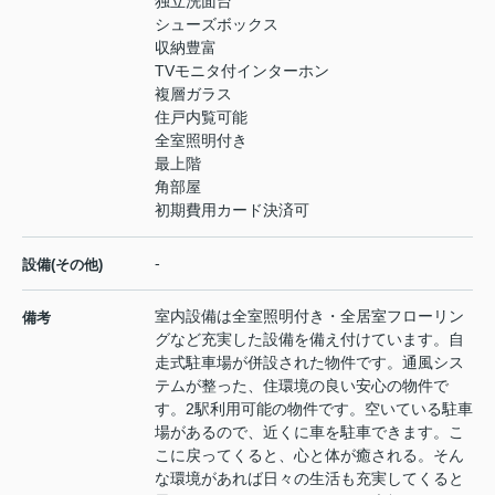
独立洗面台
シューズボックス
収納豊富
TVモニタ付インターホン
複層ガラス
住戸内覧可能
全室照明付き
最上階
角部屋
初期費用カード決済可
-
設備(その他)
室内設備は全室照明付き・全居室フローリン
備考
グなど充実した設備を備え付けています。自
走式駐車場が併設された物件です。通風シス
テムが整った、住環境の良い安心の物件で
す。2駅利用可能の物件です。空いている駐車
場があるので、近くに車を駐車できます。こ
こに戻ってくると、心と体が癒される。そん
な環境があれば日々の生活も充実してくると