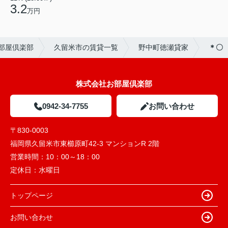
3.2
万円
部屋倶楽部
久留米市の賃貸一覧
野中町徳瀬貸家
＊〇
株式会社お部屋倶楽部
0942-34-7755
お問い合わせ
〒830-0003
福岡県久留米市東櫛原町42-3 マンションR 2階
営業時間：
10：00～18：00
定休日：
水曜日
トップページ
お問い合わせ