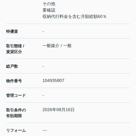
その他
要確認
収納代行料金を含む月額総額60％
-
特優賃
一般媒介 / 一般
取引態様 /
賃貸区分
-
総戸数
104935807
物件番号
-
管理コード
2026年08月16日
取引条件の
有効期限
---
リフォーム