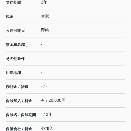
2年
契約期間
空家
現況
即時
入居可能日
-
敷金積み増し
その他条件
-
用途地域
- / -
権利金 / 雑費
有 / 20,000円
保険加入 / 料金
- / 2年
保険名 / 保険期間
必加入
保証会社 / 料金