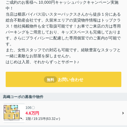
ご成約のお客様へ 10,000円キャッシュバックキャンペーン実施
中！
当店は櫛原バイパス沿いスターバックスさんから徒歩１分にある
総合不動産会社です。久留米エリアの賃貸物件情報はトップクラ
ス！他社掲載物件も全て取扱可能です！お車でご来店の方は専用
パーキングをご用意しており、キッズスペースも完備しておりま
す。さらにプライバシーに配慮した専用個室でのご案内が可能で
す。
また、女性スタッフでの対応も可能です。経験豊富なスタッフと
一緒に素敵なお部屋を探しませんか。
はじめは入居、それからずっとサポート♪
お問い合わせ
無料
高嶋コーポの募集中物件
106〇
4.6万円
1階 / 19.15坪(63.32㎡)