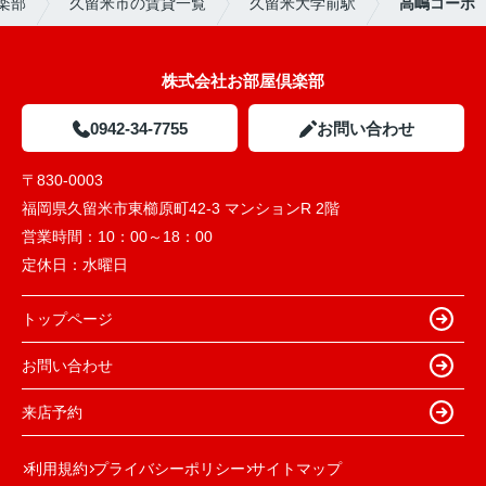
楽部
久留米市の賃貸一覧
久留米大学前駅
高嶋コーポ
株式会社お部屋倶楽部
0942-34-7755
お問い合わせ
〒830-0003
福岡県久留米市東櫛原町42-3 マンションR 2階
営業時間：
10：00～18：00
定休日：
水曜日
トップページ
お問い合わせ
来店予約
利用規約
プライバシーポリシー
サイトマップ