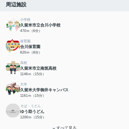
周辺施設
小学校
久留米市立合川小学校
470ｍ（6分）
保育園
合川保育園
620ｍ（8分）
高校
久留米市立南筑高校
1146ｍ（15分）
大学
久留米大学御井キャンパス
1161ｍ（15分）
そば・うどん
ゆう助うどん
1200ｍ（15分）
すべて見る