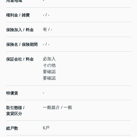
用途地域
- / -
権利金 / 雑費
有 / -
保険加入 / 料金
- / -
保険名 / 保険期間
必加入
保証会社 / 料金
その他
要確認
要確認
-
特優賃
一般媒介 / 一般
取引態様 /
賃貸区分
6戸
総戸数