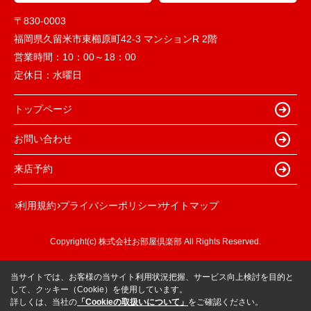
〒830-0003
福岡県久留米市東櫛原町42-3 マンションR 2階
営業時間：
10：00～18：00
定休日：
水曜日
トップページ
お問い合わせ
来店予約
利用規約
プライバシーポリシー
サイトマップ
Copyright(c) 株式会社お部屋倶楽部 All Rights Reserved.
当サイトでは、お客様の当サイト利用状況把握、サービス向上検討を目的と
して、クッキー（Cookie）を使用しています。
詳しくは、当社の
「Cookieの取扱いについて」
をご確認ください。