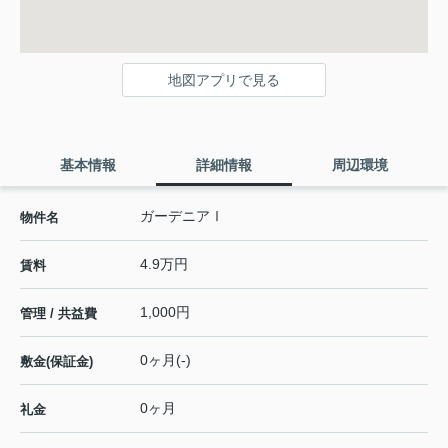
地図アプリで見る
基本情報
詳細情報
周辺環境
ガーデニアⅠ
物件名
4.9万円
賃料
1,000円
管理 / 共益費
0ヶ月(-)
敷金(保証金)
0ヶ月
礼金