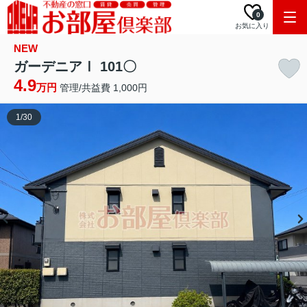
0
お気に入り
NEW
ガーデニアⅠ 101〇
4.9
万円
管理/共益費 1,000円
1
/
30