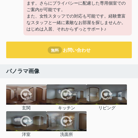
ます。さらにプライバシーに配慮した専用個室での
ご案内が可能です。
また、女性スタッフでの対応も可能です。経験豊富
なスタッフと一緒に素敵なお部屋を探しませんか。
はじめは入居、それからずっとサポート♪
お問い合わせ
無料
パノラマ画像
玄関
キッチン
リビング
洋室
洗面所