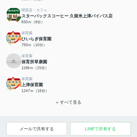
喫茶店・カフェ
スターバックスコーヒー 久留米上津バイパス店
650ｍ（9分）
保育園
ひいらぎ保育園
750ｍ（10分）
保育園
保育所草康園
1196ｍ（15分）
保育園
上津保育園
1247ｍ（16分）
すべて見る
メールで共有する
LINEで共有する