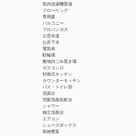
室内洗濯機置場
フローリング
専用庭
バルコニー
プロパンガス
公営水道
公共下水
電気有
駐輪場
敷地内ごみ置き場
ガスコンロ
対面式キッチン
カウンターキッチン
バス・トイレ別
洗面台
洗髪洗面化粧台
シャワー
独立洗面台
エアコン
シューズボックス
収納豊富