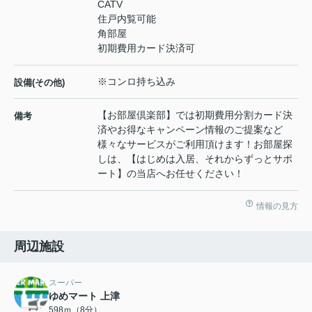
CATV
住戸内覧可能
角部屋
初期費用カード決済可
※コンロ持ち込み
設備(その他)
【お部屋倶楽部】では初期費用分割カード決
備考
済やお得なキャンペーン情報のご提案など
様々なサービスがご利用頂けます！お部屋探
しは、【はじめは入居、それからずっとサポ
ート】の当店へお任せください！
情報の見方
周辺施設
スーパー
ゆめマート 上津
598ｍ（8分）