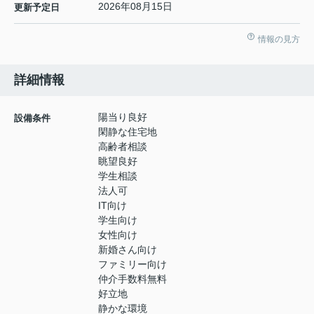
2026年08月15日
更新予定日
情報の見方
詳細情報
陽当り良好
設備条件
閑静な住宅地
高齢者相談
眺望良好
学生相談
法人可
IT向け
学生向け
女性向け
新婚さん向け
ファミリー向け
仲介手数料無料
好立地
静かな環境