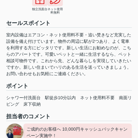
独立洗面台
ネット使用
料無料
セールスポイント
室内設備はエアコン・ネット使用料不要・追い焚きなど充実した
設備を備え付けています。物件の周辺に駅が2つあり、よく電車
を利用する方にピッタリです。新しい生活にお勧めなのが、こち
らのアパートです。可愛いペットと一緒に生活するなら、ペット
相談可物件です。これから先、どんな暮らしを実現していきたい
ですか。新しい住まいでハリのある生活を送っていきましょう。
お問い合わせもお気軽にご連絡ください。
ポイント
シャワー付洗面台
駅徒歩10分以内
ネット使用料不要
南面リ
ビング
床下収納
担当者のコメント
ご成約のお客様へ 10,000円キャッシュバックキャン
ペーン実施中！