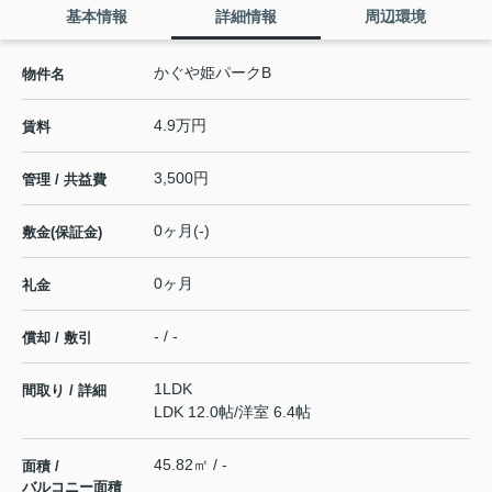
基本情報
詳細情報
周辺環境
かぐや姫パークB
物件名
4.9万円
賃料
3,500円
管理 / 共益費
0ヶ月(-)
敷金(保証金)
0ヶ月
礼金
- / -
償却 / 敷引
1LDK
間取り / 詳細
LDK 12.0帖
/
洋室 6.4帖
45.82㎡ / -
面積 /
バルコニー面積