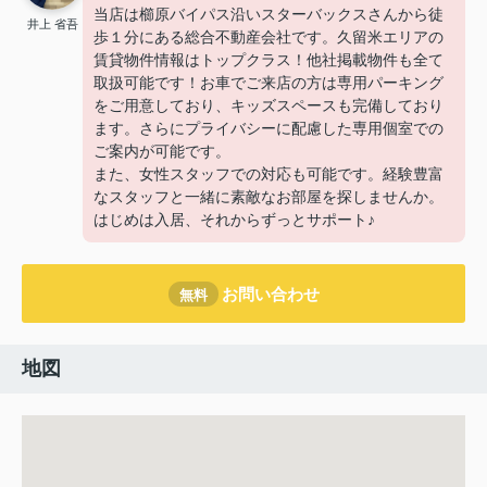
当店は櫛原バイパス沿いスターバックスさんから徒
井上 省吾
歩１分にある総合不動産会社です。久留米エリアの
賃貸物件情報はトップクラス！他社掲載物件も全て
取扱可能です！お車でご来店の方は専用パーキング
をご用意しており、キッズスペースも完備しており
ます。さらにプライバシーに配慮した専用個室での
ご案内が可能です。
また、女性スタッフでの対応も可能です。経験豊富
なスタッフと一緒に素敵なお部屋を探しませんか。
はじめは入居、それからずっとサポート♪
お問い合わせ
無料
地図