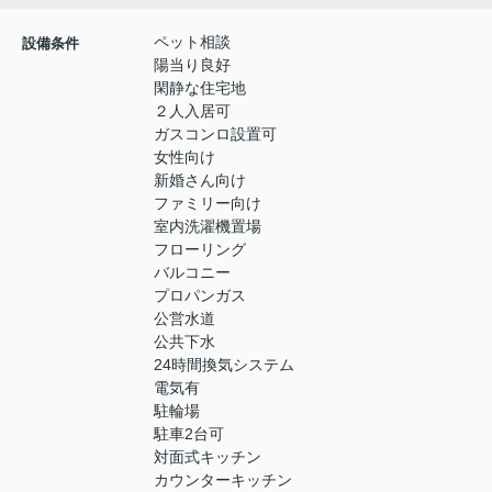
ペット相談
設備条件
陽当り良好
閑静な住宅地
２人入居可
ガスコンロ設置可
女性向け
新婚さん向け
ファミリー向け
室内洗濯機置場
フローリング
バルコニー
プロパンガス
公営水道
公共下水
24時間換気システム
電気有
駐輪場
駐車2台可
対面式キッチン
カウンターキッチン