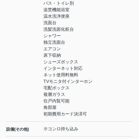
バス・トイレ別
追焚機能浴室
温水洗浄便座
洗面台
洗髪洗面化粧台
シャワー
独立洗面台
エアコン
床下収納
シューズボックス
インターネット対応
ネット使用料無料
TVモニタ付インターホン
宅配ボックス
複層ガラス
住戸内覧可能
角部屋
初期費用カード決済可
※コンロ持ち込み
設備(その他)