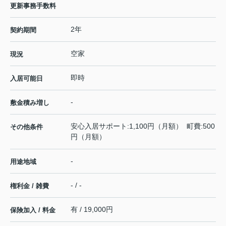
更新事務手数料
2年
契約期間
空家
現況
即時
入居可能日
-
敷金積み増し
安心入居サポート:1,100円（月額） 町費:500
その他条件
円（月額）
-
用途地域
- / -
権利金 / 雑費
有 / 19,000円
保険加入 / 料金