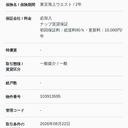
東京海上ウエスト / 2年
保険名 / 保険期間
必加入
保証会社 / 料金
ナップ賃貸保証
初回保証料：総賃料80％・更新料：10,000円/
年
-
特優賃
一般媒介 / 一般
取引態様 /
賃貸区分
-
総戸数
103913595
物件番号
-
管理コード
2026年08月22日
取引条件の