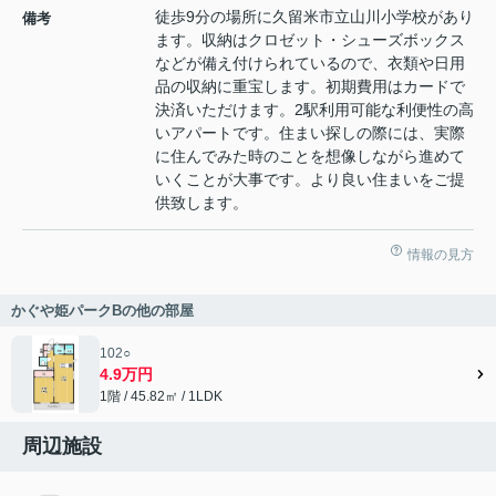
徒歩9分の場所に久留米市立山川小学校があり
備考
ます。収納はクロゼット・シューズボックス
などが備え付けられているので、衣類や日用
品の収納に重宝します。初期費用はカードで
決済いただけます。2駅利用可能な利便性の高
いアパートです。住まい探しの際には、実際
に住んでみた時のことを想像しながら進めて
いくことが大事です。より良い住まいをご提
供致します。
情報の見方
かぐや姫パークBの他の部屋
102○
4.9万円
1階 / 45.82㎡ / 1LDK
周辺施設