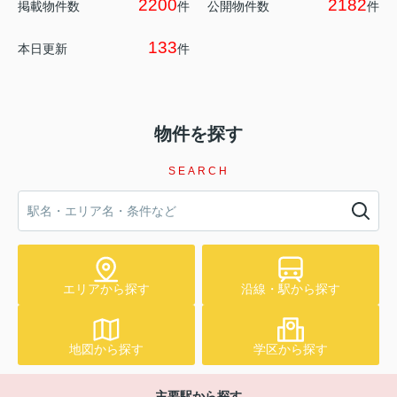
2200
2182
掲載物件数
件
公開物件数
件
133
本日更新
件
物件を探す
SEARCH
エリアから探す
沿線・駅から探す
地図から探す
学区から探す
主要駅から探す