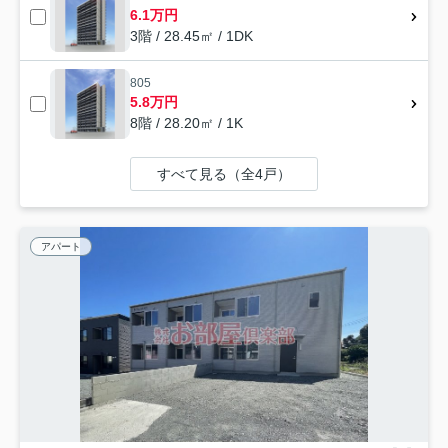
6.1万円
3階 / 28.45㎡ / 1DK
805
5.8万円
8階 / 28.20㎡ / 1K
すべて見る（全4戸）
アパート