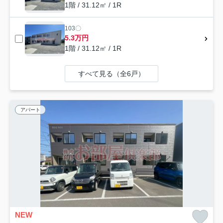
1階 / 31.12㎡ / 1R
103〇
5.3万円
1階 / 31.12㎡ / 1R
すべて見る（全6戸）
アパート
NEW