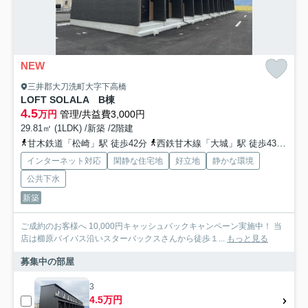
NEW
三井郡大刀洗町大字下高橋
LOFT SOLALA B棟
4.5
万円
管理/共益費3,000円
29.81㎡ (1LDK) /新築 /2階建
甘木鉄道「松崎」駅 徒歩42分
西鉄甘木線「大城」駅 徒歩43分
西
インターネット対応
閑静な住宅地
好立地
静かな環境
公共下水
新築
ご成約のお客様へ 10,000円キャッシュバックキャンペーン実施中！ 当
店は櫛原バイパス沿いスターバックスさんから徒歩１...
もっと見る
募集中の部屋
3
4.5万円