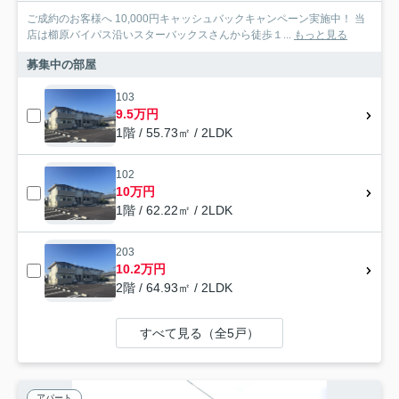
ご成約のお客様へ 10,000円キャッシュバックキャンペーン実施中！ 当
店は櫛原バイパス沿いスターバックスさんから徒歩１...
もっと見る
募集中の部屋
103
9.5万円
1階 / 55.73㎡ / 2LDK
102
10万円
1階 / 62.22㎡ / 2LDK
203
10.2万円
2階 / 64.93㎡ / 2LDK
すべて見る（全5戸）
アパート