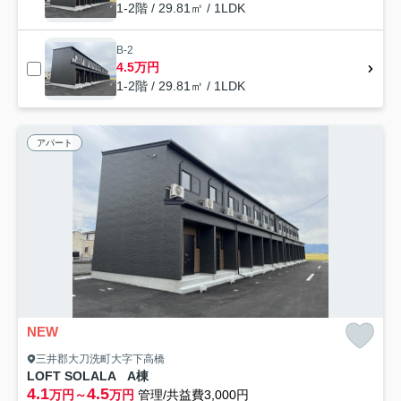
1-2階 / 29.81㎡ / 1LDK
B-2
4.5万円
1-2階 / 29.81㎡ / 1LDK
アパート
NEW
三井郡大刀洗町大字下高橋
LOFT SOLALA A棟
4.1
4.5
万円～
万円
管理/共益費3,000円