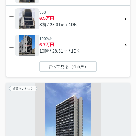
303
6.5万円
3階 / 28.31㎡ / 1DK
1002◎
6.7万円
10階 / 28.31㎡ / 1DK
すべて見る（全5戸）
賃貸マンション