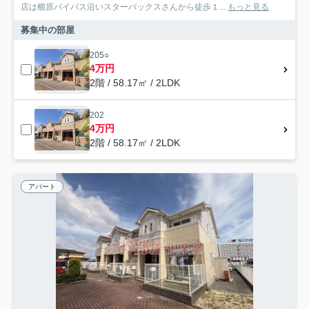
店は櫛原バイパス沿いスターバックスさんから徒歩１...
もっと見る
募集中の部屋
205○
4万円
2階 / 58.17㎡ / 2LDK
202
4万円
2階 / 58.17㎡ / 2LDK
アパート