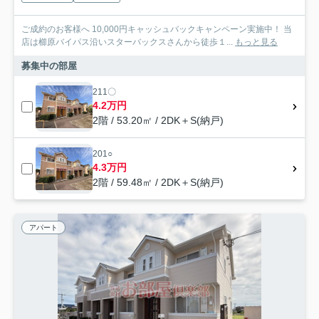
ご成約のお客様へ 10,000円キャッシュバックキャンペーン実施中！ 当
店は櫛原バイパス沿いスターバックスさんから徒歩１...
もっと見る
募集中の部屋
211〇
4.2万円
2階 / 53.20㎡ / 2DK＋S(納戸)
201○
4.3万円
2階 / 59.48㎡ / 2DK＋S(納戸)
アパート