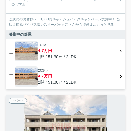
公共下水
ご成約のお客様へ 10,000円キャッシュバックキャンペーン実施中！ 当
店は櫛原バイパス沿いスターバックスさんから徒歩１...
もっと見る
募集中の部屋
101○
4.7万円
1階 / 51.30㎡ / 2LDK
203〇
4.7万円
2階 / 51.30㎡ / 2LDK
アパート