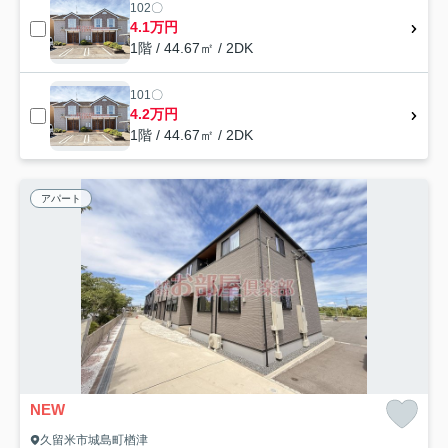
102〇
4.1万円
1階 / 44.67㎡ / 2DK
101〇
4.2万円
1階 / 44.67㎡ / 2DK
アパート
NEW
久留米市城島町楢津