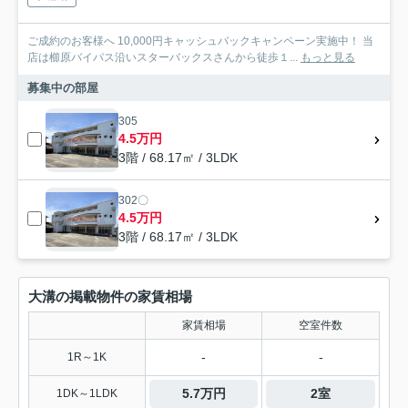
ご成約のお客様へ 10,000円キャッシュバックキャンペーン実施中！ 当
店は櫛原バイパス沿いスターバックスさんから徒歩１...
もっと見る
募集中の部屋
305
4.5万円
3階 / 68.17㎡ / 3LDK
302〇
4.5万円
3階 / 68.17㎡ / 3LDK
大溝の掲載物件の家賃相場
家賃相場
空室件数
-
-
1R～1K
5.7万円
2室
1DK～1LDK