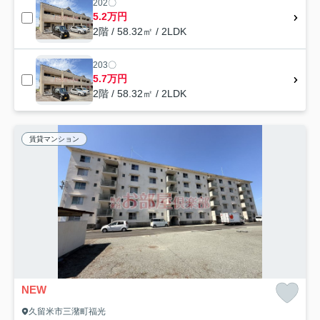
202〇
5.2万円
2階 / 58.32㎡ / 2LDK
203〇
5.7万円
2階 / 58.32㎡ / 2LDK
賃貸マンション
NEW
久留米市三潴町福光