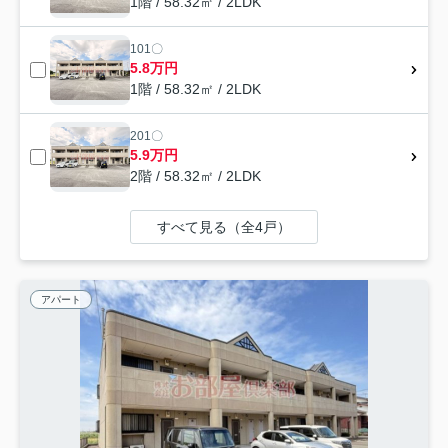
1階 / 58.32㎡ / 2LDK
101〇
5.8万円
1階 / 58.32㎡ / 2LDK
201〇
5.9万円
2階 / 58.32㎡ / 2LDK
すべて見る（全4戸）
アパート