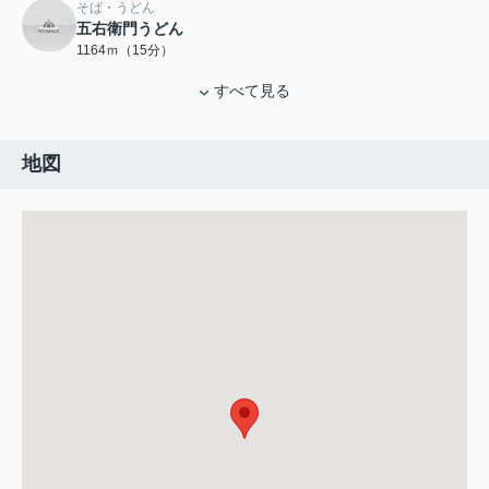
そば・うどん
五右衛門うどん
1164ｍ（15分）
すべて見る
地図