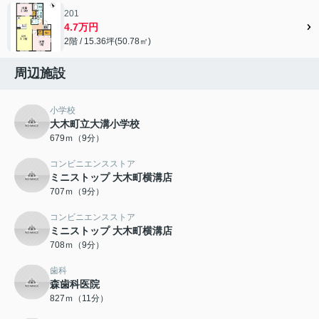
201
4.7万円
2階 / 15.36坪(50.78㎡)
周辺施設
小学校
大木町立大溝小学校
679ｍ（9分）
コンビニエンスストア
ミニストップ 大木町横溝店
707ｍ（9分）
コンビニエンスストア
ミニストップ 大木町横溝店
708ｍ（9分）
歯科
森歯科医院
827ｍ（11分）