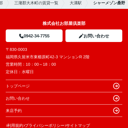
部
三潴郡大木町の賃貸一覧
大溝駅
シャーメゾン桑野
株式会社お部屋倶楽部
0942-34-7755
お問い合わせ
〒830-0003
福岡県久留米市東櫛原町42-3 マンションR 2階
営業時間：
10：00～18：00
定休日：
水曜日
トップページ
お問い合わせ
来店予約
利用規約
プライバシーポリシー
サイトマップ