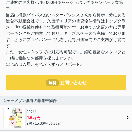
ご成約のお客様へ 10,000円キャッシュバックキャンペーン実施
中！
当店は櫛原バイパス沿いスターバックスさんから徒歩１分にある
総合不動産会社です。久留米エリアの賃貸物件情報はトップクラ
ス！他社掲載物件も全て取扱可能です！お車でご来店の方は専用
パーキングをご用意しており、キッズスペースも完備しておりま
す。さらにプライバシーに配慮した専用個室でのご案内が可能で
す。
また、女性スタッフでの対応も可能です。経験豊富なスタッフと
一緒に素敵なお部屋を探しませんか。
はじめは入居、それからずっとサポート♪
お問い合わせ
無料
シャーメゾン桑野の募集中物件
202◎
4.6万円
2階 / 15.36坪(50.78㎡)