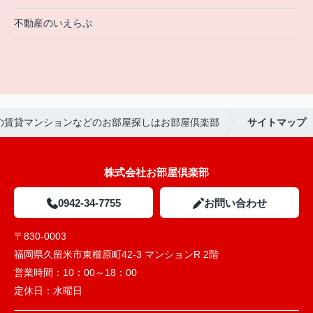
不動産のいえらぶ
の賃貸マンションなどのお部屋探しはお部屋倶楽部
サイトマップ
株式会社お部屋倶楽部
0942-34-7755
お問い合わせ
〒830-0003
福岡県久留米市東櫛原町42-3 マンションR 2階
営業時間：
10：00～18：00
定休日：
水曜日