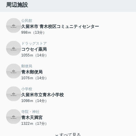
周辺施設
公民館
久留米市 青木校区コミュニティセンター
998ｍ（13分）
ドラッグストア
コウセイ薬局
1055ｍ（14分）
郵便局
青木郵便局
1076ｍ（14分）
小学校
久留米市立青木小学校
1098ｍ（14分）
寺院・神社
青木天満宮
1322ｍ（17分）
すべて見る