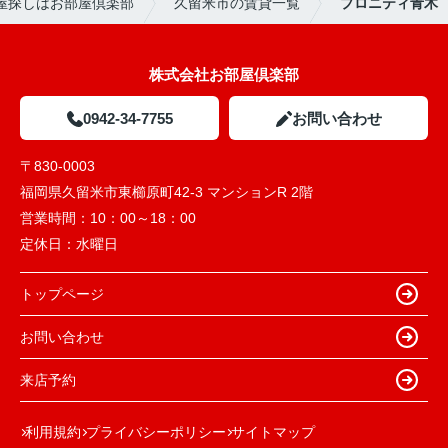
屋探しはお部屋倶楽部
久留米市の賃貸一覧
プロニティ青木
株式会社お部屋倶楽部
0942-34-7755
お問い合わせ
〒830-0003
福岡県久留米市東櫛原町42-3 マンションR 2階
営業時間：
10：00～18：00
定休日：
水曜日
トップページ
お問い合わせ
来店予約
利用規約
プライバシーポリシー
サイトマップ