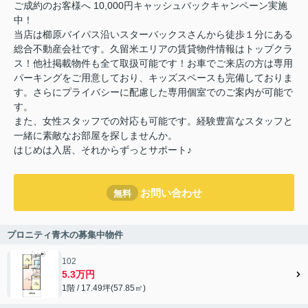
ご成約のお客様へ 10,000円キャッシュバックキャンペーン実施
中！
当店は櫛原バイパス沿いスターバックスさんから徒歩１分にある
総合不動産会社です。久留米エリアの賃貸物件情報はトップクラ
ス！他社掲載物件も全て取扱可能です！お車でご来店の方は専用
パーキングをご用意しており、キッズスペースも完備しておりま
す。さらにプライバシーに配慮した専用個室でのご案内が可能で
す。
また、女性スタッフでの対応も可能です。経験豊富なスタッフと
一緒に素敵なお部屋を探しませんか。
はじめは入居、それからずっとサポート♪
お問い合わせ
無料
プロニティ青木の募集中物件
102
5.3万円
1階 / 17.49坪(57.85㎡)