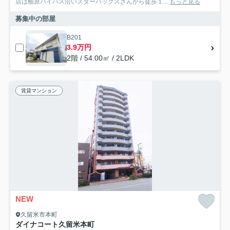
店は櫛原バイパス沿いスターバックスさんから徒歩１...
もっと見る
募集中の部屋
B201
3.9万円
2階 / 54.00㎡ / 2LDK
賃貸マンション
NEW
久留米市本町
ダイナコート久留米本町