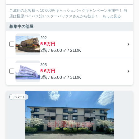
ご成約のお客様へ 10,000円キャッシュバックキャンペーン実施中！ 当
店は櫛原バイパス沿いスターバックスさんから徒歩１...
もっと見る
募集中の部屋
202
5.5万円
2階 / 66.00㎡ / 2LDK
305
5.6万円
3階 / 65.00㎡ / 3LDK
アパート