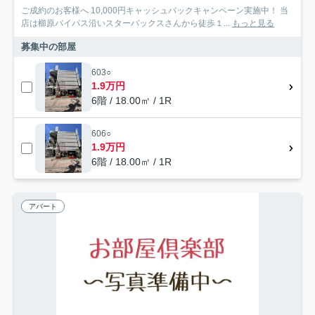
ご成約のお客様へ 10,000円キャッシュバックキャンペーン実施中！ 当
店は櫛原バイパス沿いスターバックスさんから徒歩１...
もっと見る
募集中の部屋
603○
1.9万円
6階 / 18.00㎡ / 1R
606○
1.9万円
6階 / 18.00㎡ / 1R
アパート