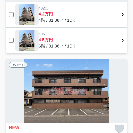
402〇
4.2万円
4階 / 31.38㎡ / 1DK
605
4.5万円
6階 / 31.38㎡ / 1DK
アパート
NEW