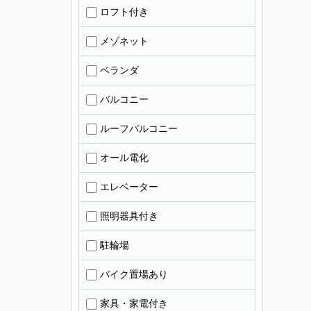
ロフト付き
メゾネット
ベランダ
バルコニー
ルーフバルコニー
オール電化
エレベーター
照明器具付き
駐輪場
バイク置場あり
家具・家電付き