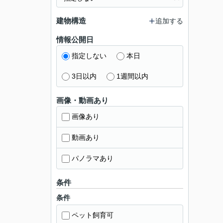
建物構造
追加する
情報公開日
指定しない
本日
3日以内
1週間以内
画像・動画あり
画像あり
動画あり
パノラマあり
条件
条件
ペット飼育可