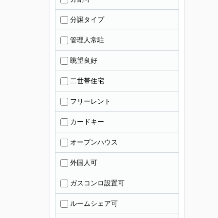
分譲タイプ
管理人常駐
眺望良好
二世帯住宅
フリーレント
カードキー
オープンハウス
外国人可
ガスコンロ設置可
ルームシェア可