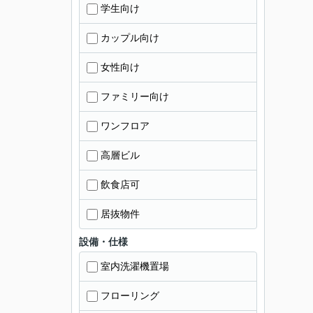
学生向け
カップル向け
女性向け
ファミリー向け
ワンフロア
高層ビル
飲食店可
居抜物件
設備・仕様
室内洗濯機置場
フローリング