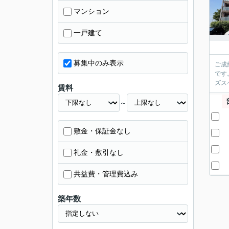
マンション
一戸建て
募集中のみ表示
ご成
です
ズス
賃料
～
敷金・保証金なし
礼金・敷引なし
共益費・管理費込み
築年数