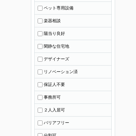
ペット専用設備
楽器相談
陽当り良好
閑静な住宅地
デザイナーズ
リノベーション済
保証人不要
事務所可
２人入居可
バリアフリー
分割可