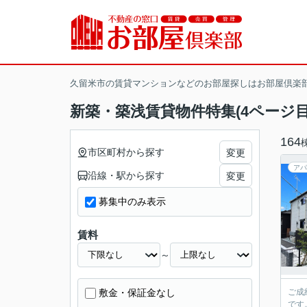
久留米市の賃貸マンションなどのお部屋探しはお部屋倶楽
新築・築浅賃貸物件特集(4ページ目
164
市区町村から探す
変更
アパ
沿線・駅から探す
変更
募集中のみ表示
賃料
～
敷金・保証金なし
ご成
です