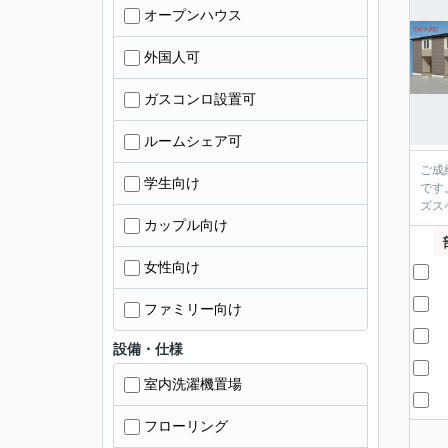
オープンハウス
外国人可
ガスコンロ設置可
ルームシェア可
ご成
学生向け
です
ズス
カップル向け
女性向け
ファミリー向け
設備・仕様
室内洗濯機置場
フローリング