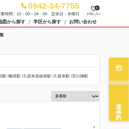
0942-34-7755
0
業時間：10：00～18：00 定休日：水曜日
お気に入り
地図から探す
学区から探す
お問い合わせ
覧
前駅
/
櫛原駅
/
久留米高校前駅
/
久留米駅
/
宮の陣駅
来店予約