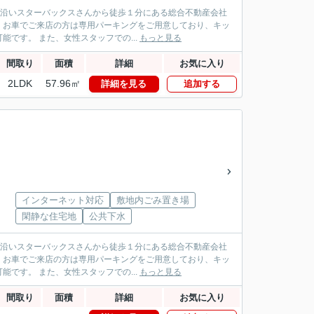
パス沿いスターバックスさんから徒歩１分にある総合不動産会社
！お車でご来店の方は専用パーキングをご用意しており、キッ
です。 また、女性スタッフでの...
もっと見る
間取り
面積
詳細
お気に入り
2LDK
57.96㎡
詳細を見る
追加する
インターネット対応
敷地内ごみ置き場
閑静な住宅地
公共下水
パス沿いスターバックスさんから徒歩１分にある総合不動産会社
！お車でご来店の方は専用パーキングをご用意しており、キッ
です。 また、女性スタッフでの...
もっと見る
間取り
面積
詳細
お気に入り