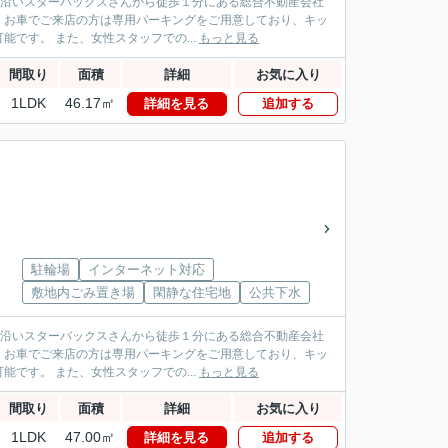
パス沿いスターバックスさんから徒歩１分にある総合不動産会社
！お車でご来店の方は専用パーキングをご用意しており、キッ
です。 また、女性スタッフでの...
もっと見る
間取り
面積
詳細
お気に入り
1LDK
46.17㎡
詳細を見る
追加する
駐輪場
インターネット対応
敷地内ごみ置き場
閑静な住宅地
公共下水
パス沿いスターバックスさんから徒歩１分にある総合不動産会社
！お車でご来店の方は専用パーキングをご用意しており、キッ
です。 また、女性スタッフでの...
もっと見る
間取り
面積
詳細
お気に入り
1LDK
47.00㎡
詳細を見る
追加する