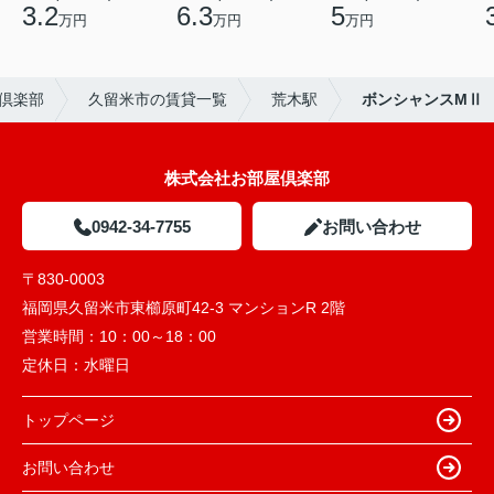
3.2
6.3
5
万円
万円
万円
倶楽部
久留米市の賃貸一覧
荒木駅
ボンシャンスMⅡ
株式会社お部屋倶楽部
0942-34-7755
お問い合わせ
〒830-0003
福岡県久留米市東櫛原町42-3 マンションR 2階
営業時間：
10：00～18：00
定休日：
水曜日
トップページ
お問い合わせ