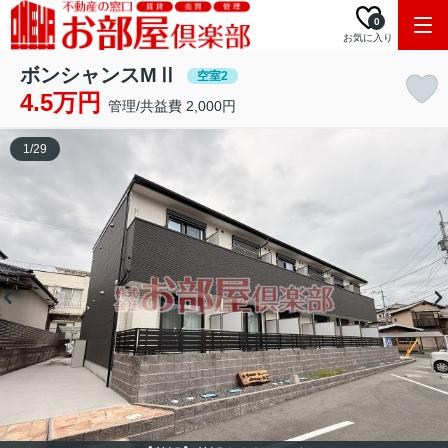
0
お気に入り
ボンシャンスMⅡ
空室2
4.5万円
管理/共益費 2,000円
1
/
29