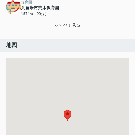
保育園
久留米市荒木保育園
1574ｍ（20分）
すべて見る
地図