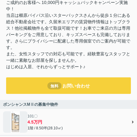
ご成約のお客様へ 10,000円キャッシュバックキャンペーン実施
中！
当店は櫛原バイパス沿いスターバックスさんから徒歩１分にある
総合不動産会社です。久留米エリアの賃貸物件情報はトップクラ
ス！他社掲載物件も全て取扱可能です！お車でご来店の方は専用
パーキングをご用意しており、キッズスペースも完備しておりま
す。さらにプライバシーに配慮した専用個室でのご案内が可能で
す。
また、女性スタッフでの対応も可能です。経験豊富なスタッフと
一緒に素敵なお部屋を探しませんか。
はじめは入居、それからずっとサポート♪
お問い合わせ
無料
ボンシャンスMⅡの募集中物件
101〇
4.5万円
1階 / 8.50坪(28.10㎡)