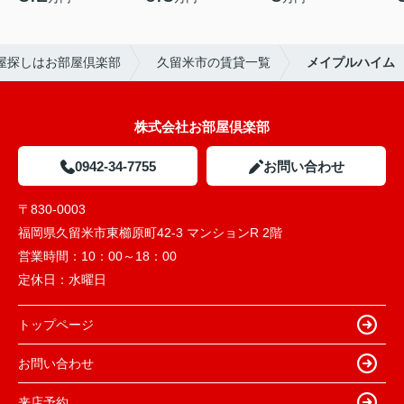
屋探しはお部屋倶楽部
久留米市の賃貸一覧
メイプルハイム
株式会社お部屋倶楽部
0942-34-7755
お問い合わせ
〒830-0003
福岡県久留米市東櫛原町42-3 マンションR 2階
営業時間：
10：00～18：00
定休日：
水曜日
トップページ
お問い合わせ
来店予約