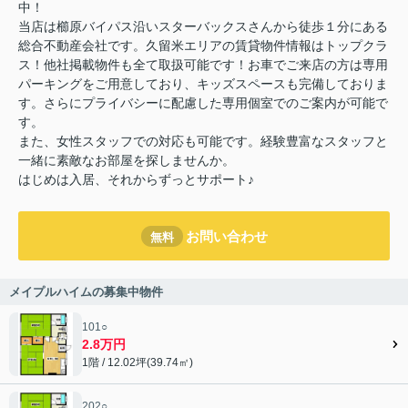
中！
当店は櫛原バイパス沿いスターバックスさんから徒歩１分にある
総合不動産会社です。久留米エリアの賃貸物件情報はトップクラ
ス！他社掲載物件も全て取扱可能です！お車でご来店の方は専用
パーキングをご用意しており、キッズスペースも完備しておりま
す。さらにプライバシーに配慮した専用個室でのご案内が可能で
す。
また、女性スタッフでの対応も可能です。経験豊富なスタッフと
一緒に素敵なお部屋を探しませんか。
はじめは入居、それからずっとサポート♪
お問い合わせ
無料
メイプルハイムの募集中物件
101○
2.8万円
1階 / 12.02坪(39.74㎡)
202○