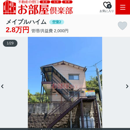
0
お気に入り
メイプルハイム
空室2
2.8万円
管理/共益費 2,000円
1
/
29