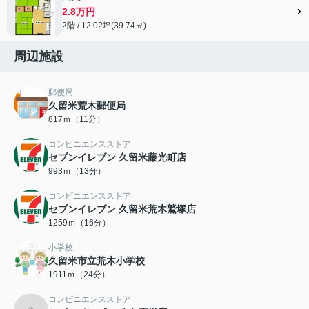
2.8万円
2階 / 12.02坪(39.74㎡)
周辺施設
郵便局
久留米荒木郵便局
817ｍ（11分）
コンビニエンスストア
セブンイレブン 久留米藤光町店
993ｍ（13分）
コンビニエンスストア
セブンイレブン 久留米荒木鷲塚店
1259ｍ（16分）
小学校
久留米市立荒木小学校
1911ｍ（24分）
コンビニエンスストア