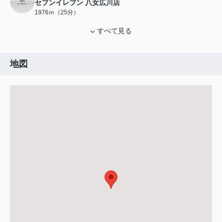
セブンイレブン 八女広川店
1976ｍ（25分）
すべて見る
地図