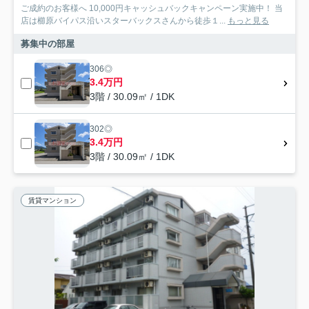
ご成約のお客様へ 10,000円キャッシュバックキャンペーン実施中！ 当
店は櫛原バイパス沿いスターバックスさんから徒歩１...
もっと見る
募集中の部屋
306◎
3.4万円
3階 / 30.09㎡ / 1DK
302◎
3.4万円
3階 / 30.09㎡ / 1DK
賃貸マンション