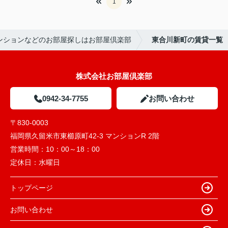
1
ンションなどのお部屋探しはお部屋倶楽部
東合川新町の賃貸一覧
株式会社お部屋倶楽部
0942-34-7755
お問い合わせ
〒830-0003
福岡県久留米市東櫛原町42-3 マンションR 2階
営業時間：
10：00～18：00
定休日：
水曜日
トップページ
お問い合わせ