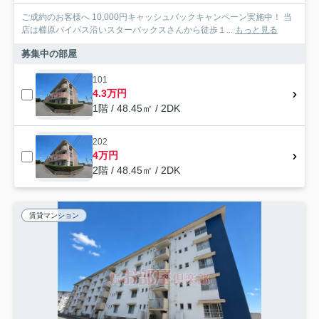
ご成約のお客様へ 10,000円キャッシュバックキャンペーン実施中！ 当
店は櫛原バイパス沿いスターバックスさんから徒歩１...
もっと見る
募集中の部屋
101
4.3万円
1階 / 48.45㎡ / 2DK
202
4万円
2階 / 48.45㎡ / 2DK
賃貸マンション