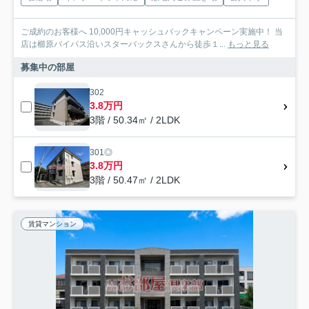
ご成約のお客様へ 10,000円キャッシュバックキャンペーン実施中！ 当
店は櫛原バイパス沿いスターバックスさんから徒歩１...
もっと見る
募集中の部屋
302
3.8万円
3階 / 50.34㎡ / 2LDK
301◎
3.8万円
3階 / 50.47㎡ / 2LDK
賃貸マンション