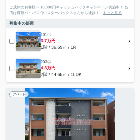
ご成約のお客様へ 10,000円キャッシュバックキャンペーン実施中！ 当
店は櫛原バイパス沿いスターバックスさんから徒歩１...
もっと見る
募集中の部屋
101〇
3.7万円
1階 / 36.69㎡ / 1R
203◎
4.3万円
2階 / 44.65㎡ / 1LDK
アパート