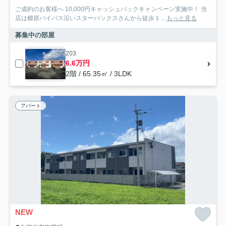
ご成約のお客様へ 10,000円キャッシュバックキャンペーン実施中！ 当
店は櫛原バイパス沿いスターバックスさんから徒歩１...
もっと見る
募集中の部屋
203
6.6万円
2階 / 65.35㎡ / 3LDK
アパート
NEW