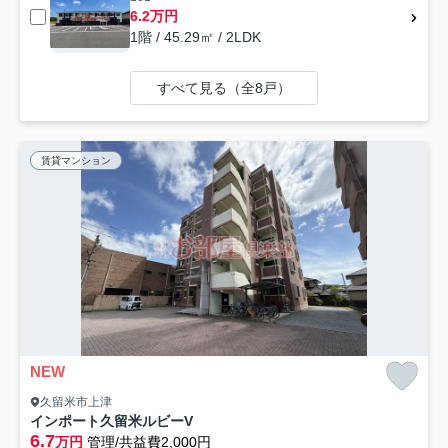
6.2万円
1階 / 45.29㎡ / 2LDK
すべて見る（全8戸）
賃貸マンション
NEW
久留米市上津
インポート久留米ルビーV
6.7
万円
管理/共益費2,000円