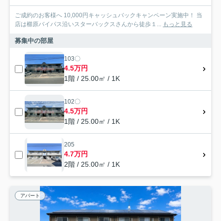
ご成約のお客様へ 10,000円キャッシュバックキャンペーン実施中！ 当
店は櫛原バイパス沿いスターバックスさんから徒歩１...
もっと見る
募集中の部屋
103〇
4.5万円
1階 / 25.00㎡ / 1K
102〇
4.5万円
1階 / 25.00㎡ / 1K
205
4.7万円
2階 / 25.00㎡ / 1K
アパート