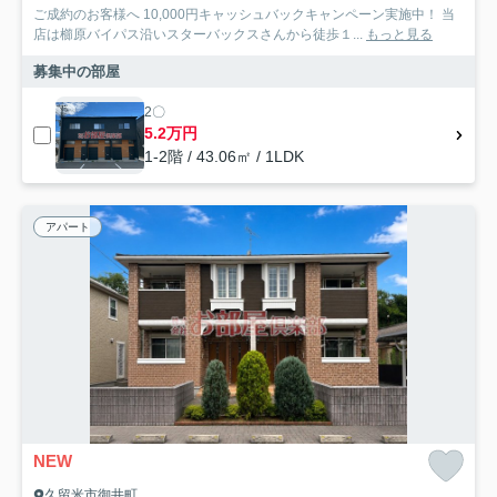
ご成約のお客様へ 10,000円キャッシュバックキャンペーン実施中！ 当
店は櫛原バイパス沿いスターバックスさんから徒歩１...
もっと見る
募集中の部屋
2〇
5.2万円
1-2階 / 43.06㎡ / 1LDK
アパート
NEW
久留米市御井町