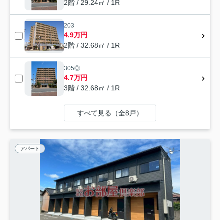
2階 / 29.24㎡ / 1R
203
4.9万円
2階 / 32.68㎡ / 1R
305◎
4.7万円
3階 / 32.68㎡ / 1R
すべて見る（全8戸）
アパート