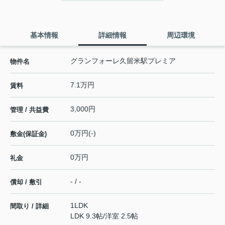
基本情報
詳細情報
周辺環境
グランフォーレ久留米駅プレミア
物件名
7.1万円
賃料
3,000円
管理 / 共益費
0万円(-)
敷金(保証金)
0万円
礼金
- / -
償却 / 敷引
1LDK
間取り / 詳細
LDK 9.3帖
/
洋室 2.5帖