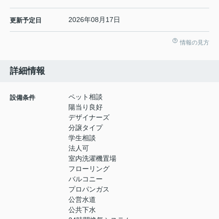
2026年08月17日
更新予定日
情報の見方
詳細情報
ペット相談
設備条件
陽当り良好
デザイナーズ
分譲タイプ
学生相談
法人可
室内洗濯機置場
フローリング
バルコニー
プロパンガス
公営水道
公共下水