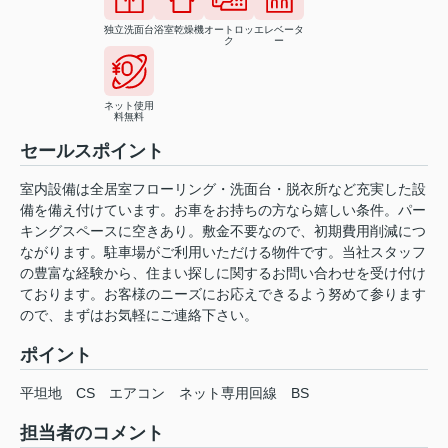
独立洗面台
浴室乾燥機
オートロッ
エレベータ
ク
ー
ネット使用
料無料
セールスポイント
室内設備は全居室フローリング・洗面台・脱衣所など充実した設
備を備え付けています。お車をお持ちの方なら嬉しい条件。パー
キングスペースに空きあり。敷金不要なので、初期費用削減につ
ながります。駐車場がご利用いただける物件です。当社スタッフ
の豊富な経験から、住まい探しに関するお問い合わせを受け付け
ております。お客様のニーズにお応えできるよう努めて参ります
ので、まずはお気軽にご連絡下さい。
ポイント
平坦地
CS
エアコン
ネット専用回線
BS
担当者のコメント