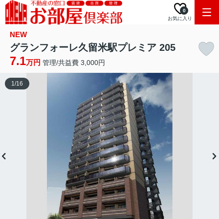
0
お気に入り
NEW
グランフォーレ久留米駅プレミア 205
7.1
万円
管理/共益費 3,000円
1
/
16