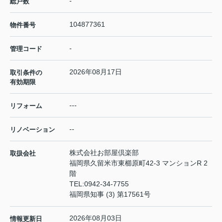
-
総戸数
104877361
物件番号
-
管理コード
2026年08月17日
取引条件の
有効期限
---
リフォーム
--
リノベーション
株式会社お部屋倶楽部
取扱会社
福岡県久留米市東櫛原町42-3 マンションR 2
階
TEL:
0942-34-7755
福岡県知事 (3) 第17561号
2026年08月03日
情報更新日