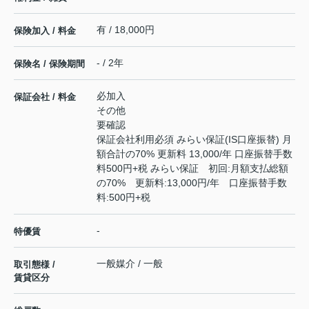
有 / 18,000円
保険加入 / 料金
- / 2年
保険名 / 保険期間
必加入
保証会社 / 料金
その他
要確認
保証会社利用必須 みらい保証(IS口座振替) 月
額合計の70% 更新料 13,000/年 口座振替手数
料500円+税 みらい保証 初回:月額支払総額
の70% 更新料:13,000円/年 口座振替手数
料:500円+税
-
特優賃
一般媒介 / 一般
取引態様 /
賃貸区分