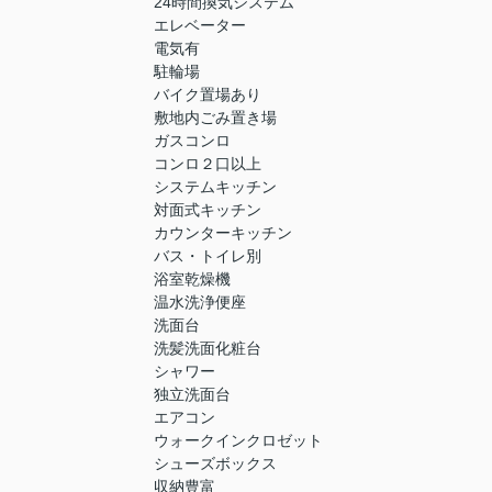
24時間換気システム
エレベーター
電気有
駐輪場
バイク置場あり
敷地内ごみ置き場
ガスコンロ
コンロ２口以上
システムキッチン
対面式キッチン
カウンターキッチン
バス・トイレ別
浴室乾燥機
温水洗浄便座
洗面台
洗髪洗面化粧台
シャワー
独立洗面台
エアコン
ウォークインクロゼット
シューズボックス
収納豊富