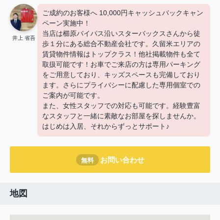
ご成約のお客様へ 10,000円キャッシュバックキャン
ペーン実施中！
当店は櫛原バイパス沿いスターバックスさんから徒
井上 省吾
歩１分にある総合不動産会社です。久留米エリアの
賃貸物件情報はトップクラス！他社掲載物件も全て
取扱可能です！お車でご来店の方は専用パーキング
をご用意しており、キッズスペースも完備しており
ます。さらにプライバシーに配慮した専用個室での
ご案内が可能です。
また、女性スタッフでの対応も可能です。経験豊富
なスタッフと一緒に素敵なお部屋を探しませんか。
はじめは入居、それからずっとサポート♪
お問い合わせ
無料
地図