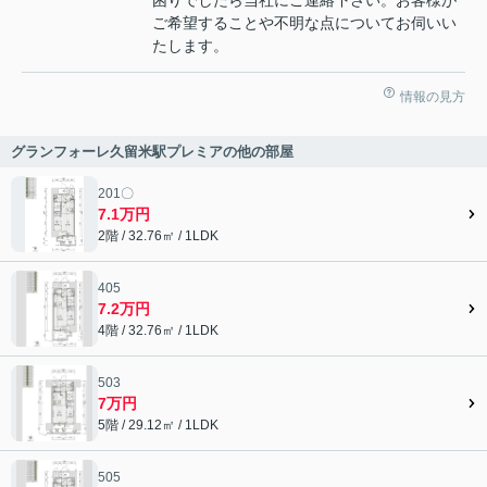
困りでしたら当社にご連絡下さい。お客様が
ご希望することや不明な点についてお伺いい
たします。
情報の見方
グランフォーレ久留米駅プレミアの他の部屋
201〇
7.1万円
2階 / 32.76㎡ / 1LDK
405
7.2万円
4階 / 32.76㎡ / 1LDK
503
7万円
5階 / 29.12㎡ / 1LDK
505