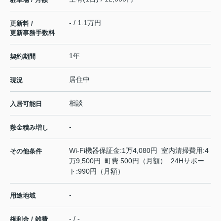
- / 1.1万円
更新料 /
更新事務手数料
1年
契約期間
居住中
現況
相談
入居可能日
-
敷金積み増し
Wi-Fi機器保証金:1万4,080円 室内清掃費用:4
その他条件
万9,500円 町費:500円（月額） 24Hサポー
ト:990円（月額）
-
用途地域
- / -
権利金 / 雑費