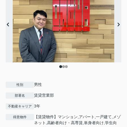
男性
性別
賃貸営業部
部署名
3年
不動産キャリア
【賃貸物件】マンション,アパート,一戸建て,メゾ
得意物件
ネット,高齢者向け・高専賃,単身者向け,学生向