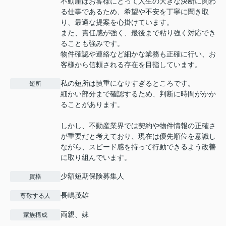
不動産はお客様にとって人生の大きな決断に関わ
る仕事であるため、希望や不安を丁寧に聞き取
り、最適な提案を心掛けています。
また、責任感が強く、最後まで粘り強く対応でき
ることも強みです。
物件確認や連絡など細かな業務も正確に行い、お
客様から信頼される存在を目指しています。
私の短所は慎重になりすぎるところです。
短所
細かい部分まで確認するため、判断に時間がかか
ることがあります。
しかし、不動産業界では契約や物件情報の正確さ
が重要だと考えており、現在は優先順位を意識し
ながら、スピード感を持って行動できるよう改善
に取り組んでいます。
少額短期保険募集人
資格
長嶋茂雄
尊敬する人
両親、妹
家族構成