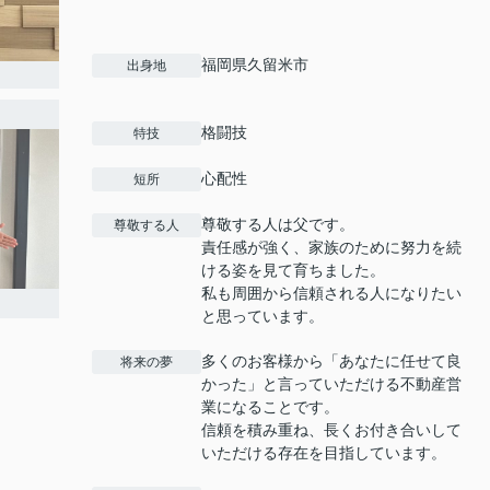
福岡県久留米市
出身地
格闘技
特技
心配性
短所
尊敬する人は父です。
尊敬する人
責任感が強く、家族のために努力を続
ける姿を見て育ちました。
私も周囲から信頼される人になりたい
と思っています。
多くのお客様から「あなたに任せて良
将来の夢
かった」と言っていただける不動産営
業になることです。
信頼を積み重ね、長くお付き合いして
いただける存在を目指しています。