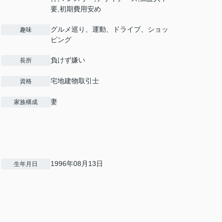
要,初期費用安め
グルメ巡り、運動、ドライブ、ショッ
趣味
ピング
負けず嫌い
長所
宅地建物取引士
資格
妻
家族構成
1996年08月13日
生年月日