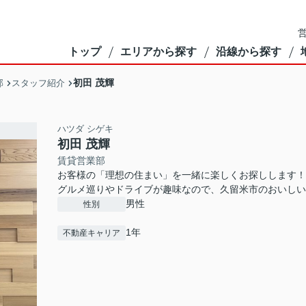
営
トップ
エリアから探す
沿線から探す
初田 茂輝
部
スタッフ紹介
ハツダ シゲキ
初田 茂輝
賃貸営業部
お客様の「理想の住まい」を一緒に楽しくお探しします！
グルメ巡りやドライブが趣味なので、久留米市のおいしい
男性
性別
1年
不動産キャリア