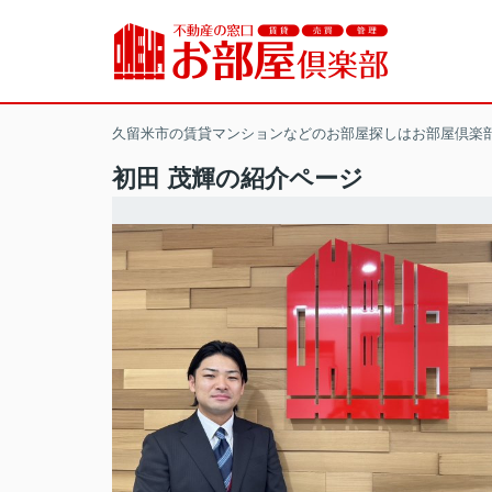
久留米市の賃貸マンションなどのお部屋探しはお部屋倶楽
初田 茂輝の紹介ページ