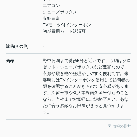
エアコン
シューズボックス
収納豊富
TVモニタ付インターホン
初期費用カード決済可
-
設備(その他)
野中公園まで徒歩5分と近いです。収納はクロ
備考
ゼット・シューズボックスなど豊富なので、
衣類や履き物の整理がしやすく便利です。来
客時にはTVインターホンを使用して訪問者の
顔を確認することがきるので安心感がありま
す。久留米市や久大本線南久留米付近のこと
なら、当社までお気軽にご連絡下さい。あな
たに合う素敵なお部屋がきっと見つかりま
す。
情報の見方