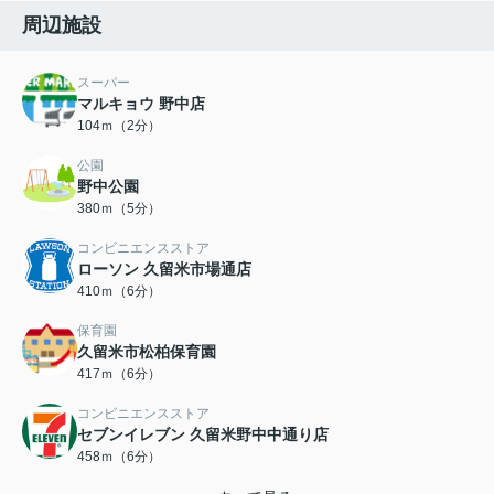
周辺施設
スーパー
マルキョウ 野中店
104ｍ（2分）
公園
野中公園
380ｍ（5分）
コンビニエンスストア
ローソン 久留米市場通店
410ｍ（6分）
保育園
久留米市松柏保育園
417ｍ（6分）
コンビニエンスストア
セブンイレブン 久留米野中中通り店
458ｍ（6分）