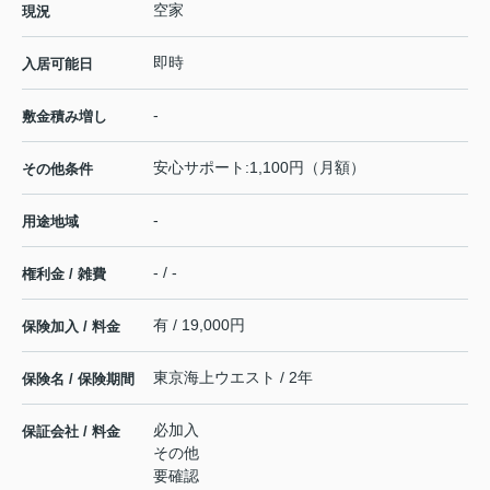
空家
現況
即時
入居可能日
-
敷金積み増し
安心サポート:1,100円（月額）
その他条件
-
用途地域
- / -
権利金 / 雑費
有 / 19,000円
保険加入 / 料金
東京海上ウエスト / 2年
保険名 / 保険期間
必加入
保証会社 / 料金
その他
要確認