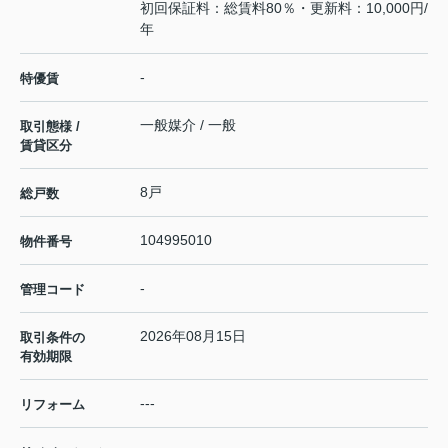
初回保証料：総賃料80％・更新料：10,000円/
年
-
特優賃
一般媒介 / 一般
取引態様 /
賃貸区分
8戸
総戸数
104995010
物件番号
-
管理コード
2026年08月15日
取引条件の
有効期限
---
リフォーム