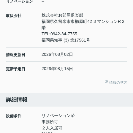
--
リノベーション
株式会社お部屋倶楽部
取扱会社
福岡県久留米市東櫛原町42-3 マンションR 2
階
TEL:
0942-34-7755
福岡県知事 (3) 第17561号
2026年08月02日
情報更新日
2026年08月15日
更新予定日
情報の見方
詳細情報
リノベーション済
設備条件
事務所可
２人入居可