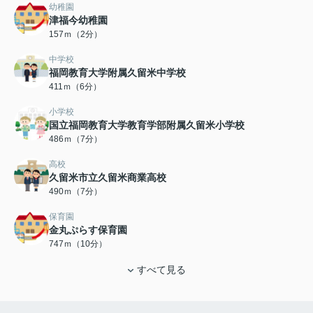
幼稚園
津福今幼稚園
157ｍ（2分）
中学校
福岡教育大学附属久留米中学校
411ｍ（6分）
小学校
国立福岡教育大学教育学部附属久留米小学校
486ｍ（7分）
高校
久留米市立久留米商業高校
490ｍ（7分）
保育園
金丸ぷらす保育園
747ｍ（10分）
すべて見る