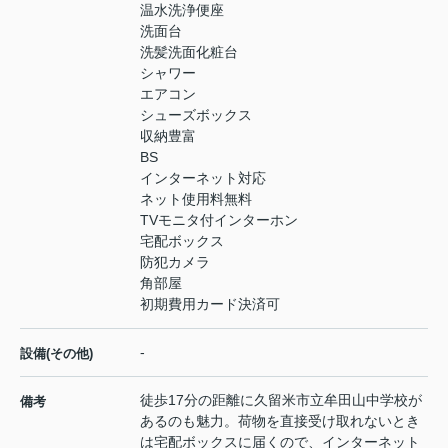
温水洗浄便座
洗面台
洗髪洗面化粧台
シャワー
エアコン
シューズボックス
収納豊富
BS
インターネット対応
ネット使用料無料
TVモニタ付インターホン
宅配ボックス
防犯カメラ
角部屋
初期費用カード決済可
-
設備(その他)
徒歩17分の距離に久留米市立牟田山中学校が
備考
あるのも魅力。荷物を直接受け取れないとき
は宅配ボックスに届くので、インターネット