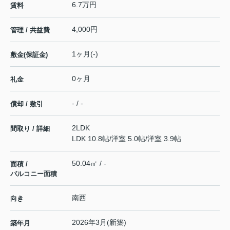
6.7万円
賃料
4,000円
管理 / 共益費
1ヶ月(-)
敷金(保証金)
0ヶ月
礼金
- / -
償却 / 敷引
2LDK
間取り / 詳細
LDK 10.8帖
/
洋室 5.0帖
/
洋室 3.9帖
50.04㎡ / -
面積 /
バルコニー面積
南西
向き
2026年3月(新築)
築年月