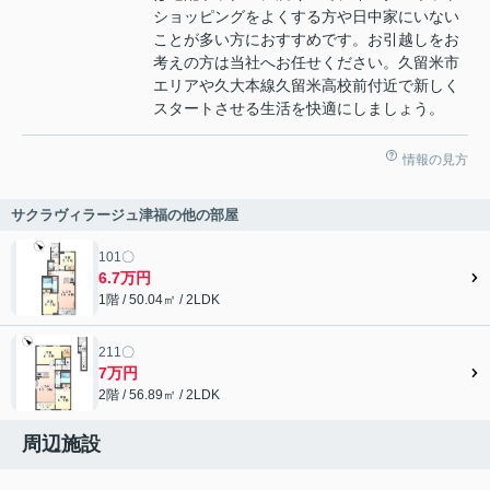
ショッピングをよくする方や日中家にいない
ことが多い方におすすめです。お引越しをお
考えの方は当社へお任せください。久留米市
エリアや久大本線久留米高校前付近で新しく
スタートさせる生活を快適にしましょう。
情報の見方
サクラヴィラージュ津福の他の部屋
101〇
6.7万円
1階 / 50.04㎡ / 2LDK
211〇
7万円
2階 / 56.89㎡ / 2LDK
周辺施設