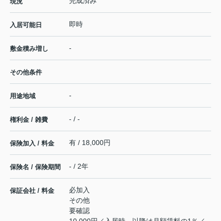
完成済み
現況
即時
入居可能日
-
敷金積み増し
その他条件
-
用途地域
- / -
権利金 / 雑費
有 / 18,000円
保険加入 / 料金
- / 2年
保険名 / 保険期間
必加入
保証会社 / 料金
その他
要確認