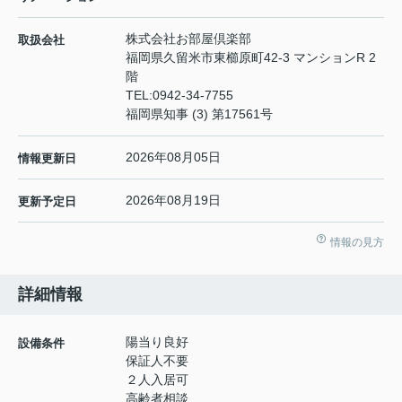
株式会社お部屋倶楽部
取扱会社
福岡県久留米市東櫛原町42-3 マンションR 2
階
TEL:
0942-34-7755
福岡県知事 (3) 第17561号
2026年08月05日
情報更新日
2026年08月19日
更新予定日
情報の見方
詳細情報
陽当り良好
設備条件
保証人不要
２人入居可
高齢者相談