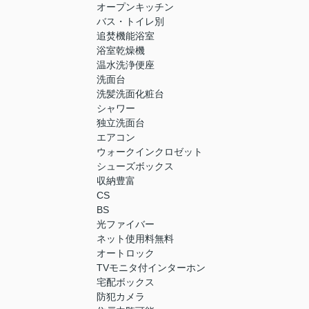
オープンキッチン
バス・トイレ別
追焚機能浴室
浴室乾燥機
温水洗浄便座
洗面台
洗髪洗面化粧台
シャワー
独立洗面台
エアコン
ウォークインクロゼット
シューズボックス
収納豊富
CS
BS
光ファイバー
ネット使用料無料
オートロック
TVモニタ付インターホン
宅配ボックス
防犯カメラ