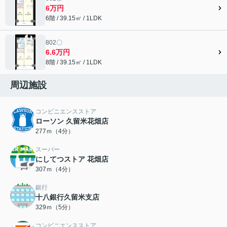
6万円
6階 / 39.15㎡ / 1LDK
802〇
6.6万円
8階 / 39.15㎡ / 1LDK
周辺施設
コンビニエンスストア
ローソン 久留米花畑店
277ｍ（4分）
スーパー
にしてつストア 花畑店
307ｍ（4分）
銀行
十八銀行久留米支店
329ｍ（5分）
コンビニエンスストア