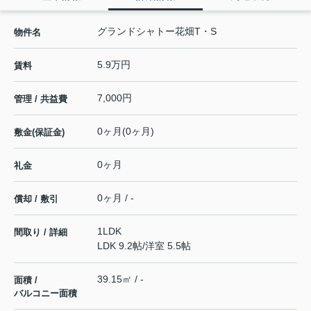
グランドシャトー花畑T・S
物件名
5.9万円
賃料
7,000円
管理 / 共益費
0ヶ月(0ヶ月)
敷金(保証金)
0ヶ月
礼金
0ヶ月 / -
償却 / 敷引
1LDK
間取り / 詳細
LDK 9.2帖
/
洋室 5.5帖
39.15㎡ / -
面積 /
バルコニー面積