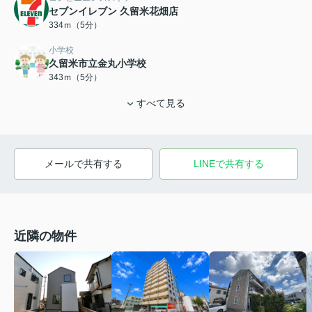
セブンイレブン 久留米花畑店
334ｍ（5分）
小学校
久留米市立金丸小学校
343ｍ（5分）
すべて見る
メールで共有する
LINEで共有する
近隣の物件