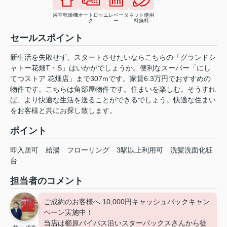
浴室乾燥機
オートロッ
エレベータ
ネット使用
ク
ー
料無料
セールスポイント
新生活を失敗せず、スタートさせたいならこちらの「グランドシ
ャトー花畑T・S」はいかがでしょうか。便利なスーパー「にし
てつストア 花畑店」まで307mです。家賃6.3万円でおすすめの
物件です。こちらは角部屋物件です。住まいを楽しむ。そうすれ
ば、より快適な生活を送ることができるでしょう。快適な住まい
をお客様と共にお探し致します。
ポイント
即入居可
給湯
フローリング
3駅以上利用可
洗髪洗面化粧
台
担当者のコメント
ご成約のお客様へ 10,000円キャッシュバックキャン
ペーン実施中！
当店は櫛原バイパス沿いスターバックスさんから徒