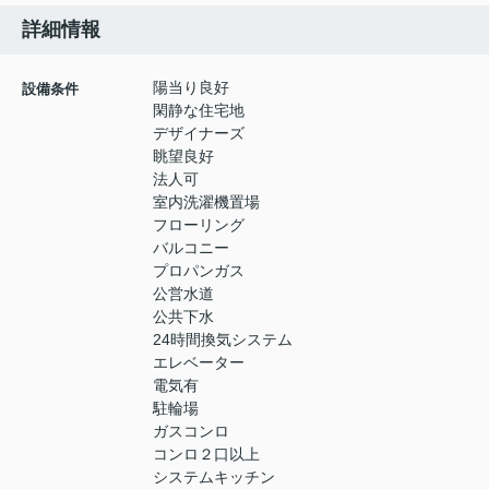
詳細情報
陽当り良好
設備条件
閑静な住宅地
デザイナーズ
眺望良好
法人可
室内洗濯機置場
フローリング
バルコニー
プロパンガス
公営水道
公共下水
24時間換気システム
エレベーター
電気有
駐輪場
ガスコンロ
コンロ２口以上
システムキッチン