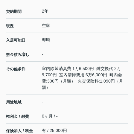
2年
契約期間
空家
現況
即時
入居可能日
-
敷金積み増し
室内除菌消臭費:1万6,500円 鍵交換代:2万
その他条件
9,700円 室内清掃費用:6万6,000円 町内会
費:300円（月額） 火災保険料:1,090円（月
額）
-
用途地域
0ヶ月 / -
権利金 / 雑費
有 / 25,000円
保険加入 / 料金