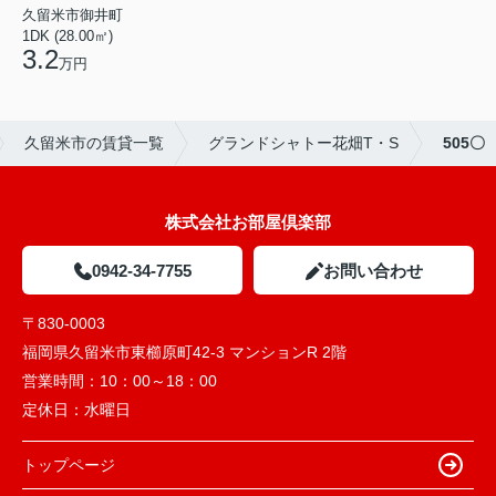
久留米市御井町
1DK (28.00㎡)
3.2
万円
久留米市の賃貸一覧
グランドシャトー花畑T・S
505〇
株式会社お部屋倶楽部
0942-34-7755
お問い合わせ
〒830-0003
福岡県久留米市東櫛原町42-3 マンションR 2階
営業時間：
10：00～18：00
定休日：
水曜日
トップページ