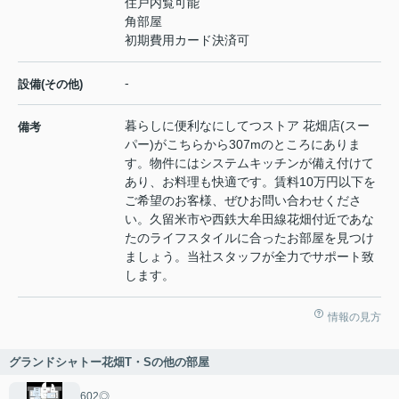
住戸内覧可能
角部屋
初期費用カード決済可
-
設備(その他)
暮らしに便利なにしてつストア 花畑店(スー
備考
パー)がこちらから307mのところにありま
す。物件にはシステムキッチンが備え付けて
あり、お料理も快適です。賃料10万円以下を
ご希望のお客様、ぜひお問い合わせくださ
い。久留米市や西鉄大牟田線花畑付近であな
たのライフスタイルに合ったお部屋を見つけ
ましょう。当社スタッフが全力でサポート致
します。
情報の見方
グランドシャトー花畑T・Sの他の部屋
602◎