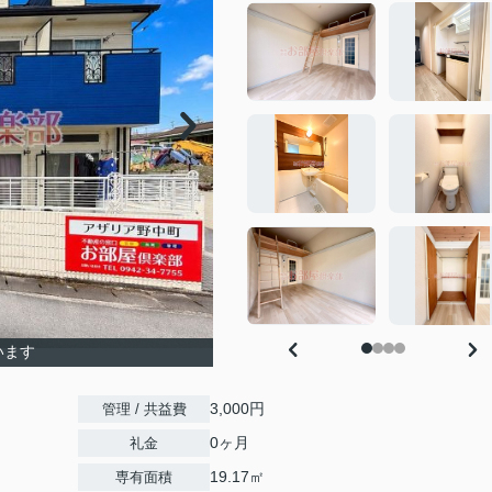
います
3,000円
管理 / 共益費
0ヶ月
礼金
19.17㎡
専有面積