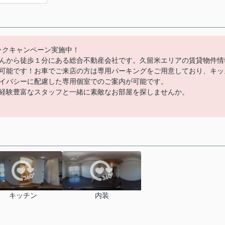
バックキャンペーン実施中！
んから徒歩１分にある総合不動産会社です。久留米エリアの賃貸物件情
可能です！お車でご来店の方は専用パーキングをご用意しており、キッ
イバシーに配慮した専用個室でのご案内が可能です。
経験豊富なスタッフと一緒に素敵なお部屋を探しませんか。
キッチン
内装