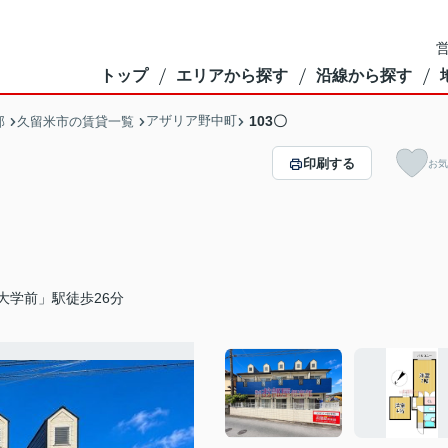
営
トップ
エリアから探す
沿線から探す
アザリア野中町
103〇
部
久留米市の賃貸一覧
印刷する
お気
大学前」駅徒歩26分