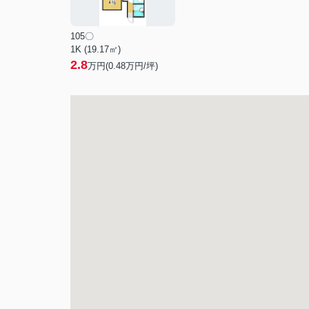
105〇
1K (19.17㎡)
2.8
万円(
0.48
万円/坪)