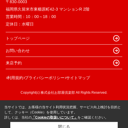
〒830-0003
福岡県久留米市東櫛原町42-3 マンションR 2階
営業時間：
10：00～18：00
定休日：
水曜日
トップページ
お問い合わせ
来店予約
利用規約
プライバシーポリシー
サイトマップ
Copyright(c) 株式会社お部屋倶楽部 All Rights Reserved.
当サイトでは、お客様の当サイト利用状況把握、サービス向上検討を目的と
して、クッキー（Cookie）を使用しています。
詳しくは、当社の
「Cookieの取扱いについて」
をご確認ください。
閉じる