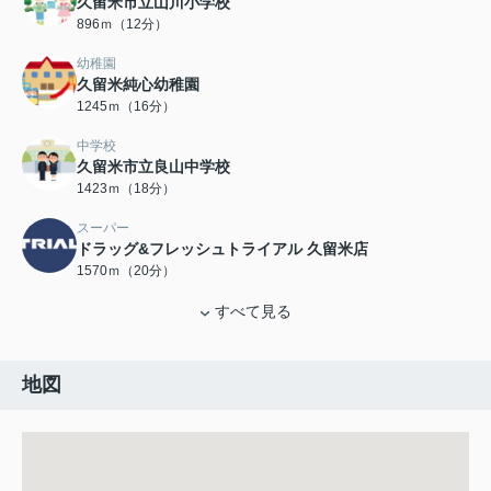
久留米市立山川小学校
896ｍ（12分）
幼稚園
久留米純心幼稚園
1245ｍ（16分）
中学校
久留米市立良山中学校
1423ｍ（18分）
スーパー
ドラッグ&フレッシュトライアル 久留米店
1570ｍ（20分）
すべて見る
地図