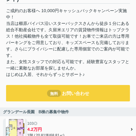
ご成約のお客様へ 10,000円キャッシュバックキャンペーン実施
中！
当店は櫛原バイパス沿いスターバックスさんから徒歩１分にある
総合不動産会社です。久留米エリアの賃貸物件情報はトップクラ
ス！他社掲載物件も全て取扱可能です！お車でご来店の方は専用
パーキングをご用意しており、キッズスペースも完備しておりま
す。さらにプライバシーに配慮した専用個室でのご案内が可能で
す。
また、女性スタッフでの対応も可能です。経験豊富なスタッフと
一緒に素敵なお部屋を探しませんか。
はじめは入居、それからずっとサポート♪
お問い合わせ
無料
グランデール長園 B棟の募集中物件
103◎
4.2万円
1階 / 20.81坪(68.81㎡)