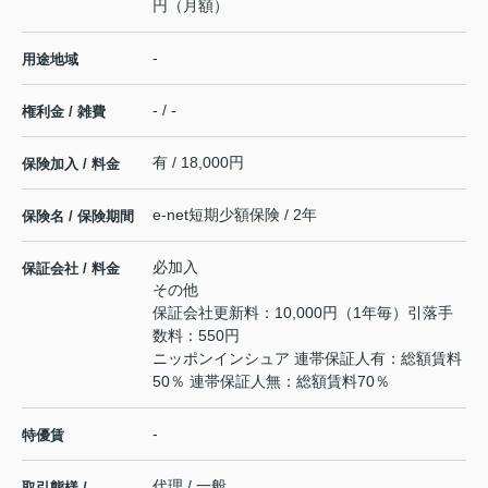
円（月額）
-
用途地域
- / -
権利金 / 雑費
有 / 18,000円
保険加入 / 料金
e-net短期少額保険 / 2年
保険名 / 保険期間
必加入
保証会社 / 料金
その他
保証会社更新料：10,000円（1年毎）引落手
数料：550円
ニッポンインシュア 連帯保証人有：総額賃料
50％ 連帯保証人無：総額賃料70％
-
特優賃
代理 / 一般
取引態様 /