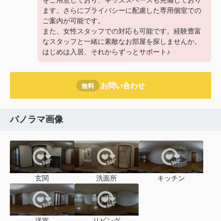
をご用意しており、キッズスペースも完備しており
ます。さらにプライバシーに配慮した専用個室での
ご案内が可能です。
また、女性スタッフでの対応も可能です。経験豊富
なスタッフと一緒に素敵なお部屋を探しませんか。
はじめは入居、それからずっとサポート♪
お問い合わせ
無料
パノラマ画像
玄関
洗面所
キッチン
洋室
リビング