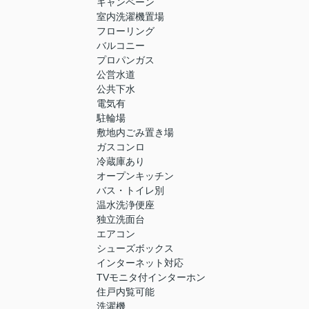
キャンペーン
室内洗濯機置場
フローリング
バルコニー
プロパンガス
公営水道
公共下水
電気有
駐輪場
敷地内ごみ置き場
ガスコンロ
冷蔵庫あり
オープンキッチン
バス・トイレ別
温水洗浄便座
独立洗面台
エアコン
シューズボックス
インターネット対応
TVモニタ付インターホン
住戸内覧可能
洗濯機