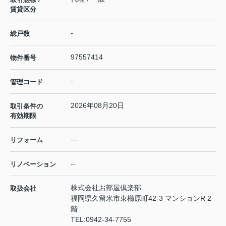
賃貸区分
-
総戸数
97557414
物件番号
-
管理コード
2026年08月20日
取引条件の
有効期限
---
リフォーム
--
リノベーション
株式会社お部屋倶楽部
取扱会社
福岡県久留米市東櫛原町42-3 マンションR 2
階
TEL:
0942-34-7755