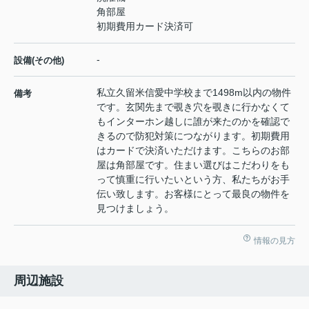
角部屋
初期費用カード決済可
-
設備(その他)
私立久留米信愛中学校まで1498m以内の物件
備考
です。玄関先まで覗き穴を覗きに行かなくて
もインターホン越しに誰が来たのかを確認で
きるので防犯対策につながります。初期費用
はカードで決済いただけます。こちらのお部
屋は角部屋です。住まい選びはこだわりをも
って慎重に行いたいという方、私たちがお手
伝い致します。お客様にとって最良の物件を
見つけましょう。
情報の見方
周辺施設