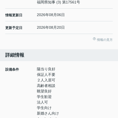
福岡県知事 (3) 第17561号
2026年08月06日
情報更新日
2026年08月20日
更新予定日
情報の見方
詳細情報
陽当り良好
設備条件
保証人不要
２人入居可
高齢者相談
眺望良好
学生歓迎
法人可
学生向け
新婚さん向け