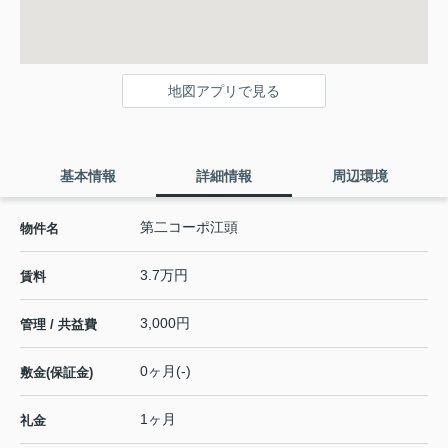
地図アプリで見る
基本情報
詳細情報
周辺環境
第二コーポ江頭
物件名
3.7万円
賃料
3,000円
管理 / 共益費
0ヶ月(-)
敷金(保証金)
1ヶ月
礼金