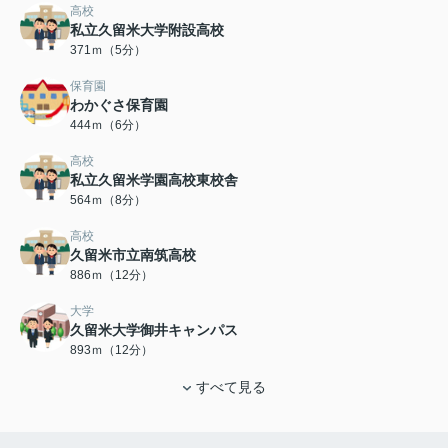
高校
私立久留米大学附設高校
371ｍ（5分）
保育園
わかぐさ保育園
444ｍ（6分）
高校
私立久留米学園高校東校舎
564ｍ（8分）
高校
久留米市立南筑高校
886ｍ（12分）
大学
久留米大学御井キャンパス
893ｍ（12分）
すべて見る