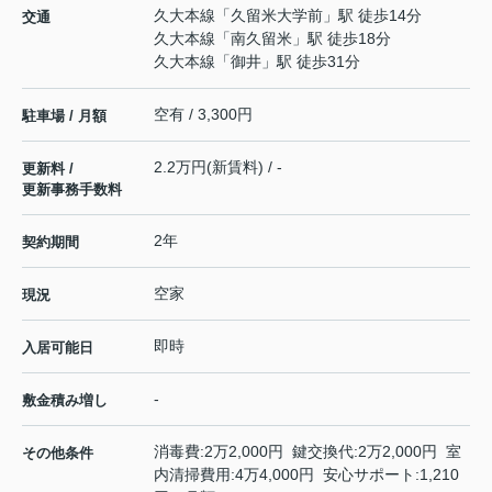
久大本線
「
久留米大学前
」駅 徒歩14分
交通
久大本線
「
南久留米
」駅 徒歩18分
久大本線
「
御井
」駅 徒歩31分
空有 / 3,300円
駐車場 / 月額
2.2万円(新賃料) / -
更新料 /
更新事務手数料
2年
契約期間
空家
現況
即時
入居可能日
-
敷金積み増し
消毒費:2万2,000円 鍵交換代:2万2,000円 室
その他条件
内清掃費用:4万4,000円 安心サポート:1,210