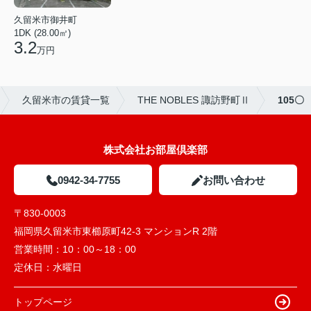
久留米市御井町
1DK (28.00㎡)
3.2
万円
久留米市の賃貸一覧
THE NOBLES 諏訪野町Ⅱ
105〇
株式会社お部屋倶楽部
0942-34-7755
お問い合わせ
〒830-0003
福岡県久留米市東櫛原町42-3 マンションR 2階
営業時間：
10：00～18：00
定休日：
水曜日
トップページ