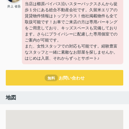
当店は櫛原バイパス沿いスターバックスさんから徒
井上 省吾
歩１分にある総合不動産会社です。久留米エリアの
賃貸物件情報はトップクラス！他社掲載物件も全て
取扱可能です！お車でご来店の方は専用パーキング
をご用意しており、キッズスペースも完備しており
ます。さらにプライバシーに配慮した専用個室での
ご案内が可能です。
また、女性スタッフでの対応も可能です。経験豊富
なスタッフと一緒に素敵なお部屋を探しませんか。
はじめは入居、それからずっとサポート♪
お問い合わせ
無料
地図