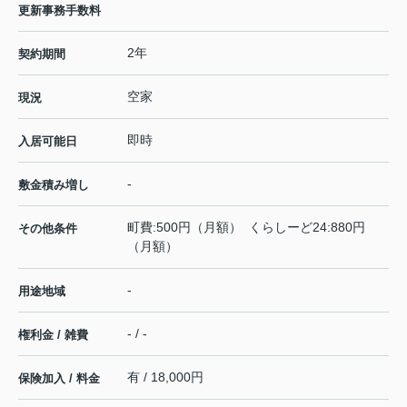
更新事務手数料
2年
契約期間
空家
現況
即時
入居可能日
-
敷金積み増し
町費:500円（月額） くらしーど24:880円
その他条件
（月額）
-
用途地域
- / -
権利金 / 雑費
有 / 18,000円
保険加入 / 料金