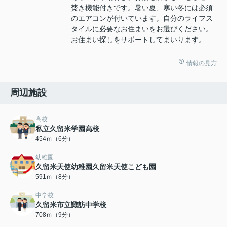
焚き機能付きです。暑い夏、寒い冬には必須
のエアコンが付いています。自分のライフス
タイルに必要なお住まいをお選びください。
お住まい探しをサポートしてまいります。
情報の見方
周辺施設
高校
私立久留米学園高校
454ｍ（6分）
幼稚園
久留米天使幼稚園久留米天使こども園
591ｍ（8分）
中学校
久留米市立諏訪中学校
708ｍ（9分）