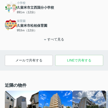
小学校
久留米市立西国分小学校
891ｍ（12分）
保育園
久留米市松柏保育園
953ｍ（12分）
すべて見る
メールで共有する
LINEで共有する
近隣の物件