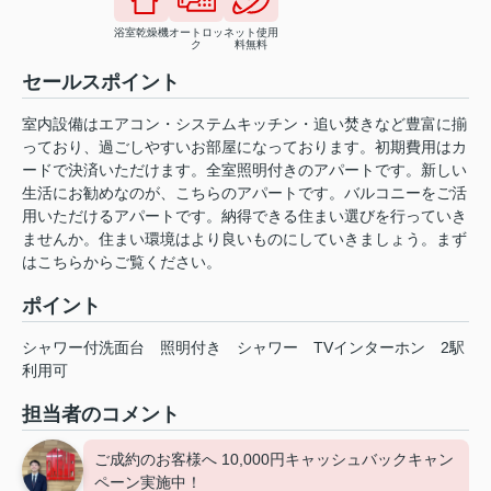
浴室乾燥機
オートロッ
ネット使用
ク
料無料
セールスポイント
室内設備はエアコン・システムキッチン・追い焚きなど豊富に揃
っており、過ごしやすいお部屋になっております。初期費用はカ
ードで決済いただけます。全室照明付きのアパートです。新しい
生活にお勧めなのが、こちらのアパートです。バルコニーをご活
用いただけるアパートです。納得できる住まい選びを行っていき
ませんか。住まい環境はより良いものにしていきましょう。まず
はこちらからご覧ください。
ポイント
シャワー付洗面台
照明付き
シャワー
TVインターホン
2駅
利用可
担当者のコメント
ご成約のお客様へ 10,000円キャッシュバックキャン
ペーン実施中！