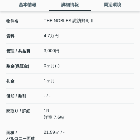
基本情報
詳細情報
周辺環境
THE NOBLES 諏訪野町Ⅱ
物件名
4.7万円
賃料
3,000円
管理 / 共益費
0ヶ月(-)
敷金(保証金)
1ヶ月
礼金
- / -
償却 / 敷引
1R
間取り / 詳細
洋室 7.6帖
21.59㎡ / -
面積 /
バルコニー面積