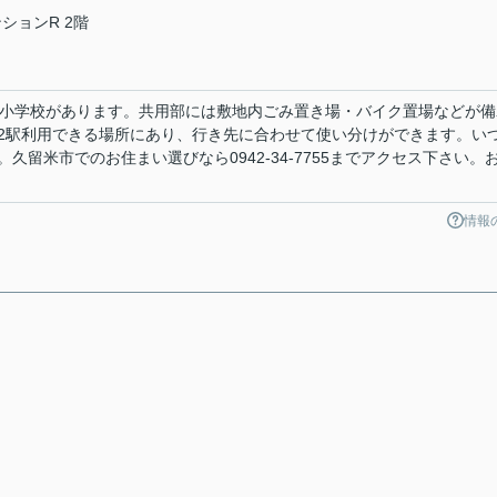
ションR 2階
削小学校があります。共用部には敷地内ごみ置き場・バイク置場などが備
2駅利用できる場所にあり、行き先に合わせて使い分けができます。い
久留米市でのお住まい選びなら0942-34-7755までアクセス下さい。
情報