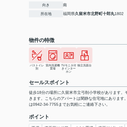
南
向き
福岡県
久留米市
北野町十郎丸
1802
所在地
物件の特徴
バストイレ
室内洗濯機
TVモニタ付
独立洗面台
別
置場
きインター
ホン
セールスポイント
徒歩18分の場所に久留米市立弓削小学校があります。
きます。こちらのアパートは閑静な住宅地にあります
は0942-34-7755までお気軽にご連絡下さい。
ポイント