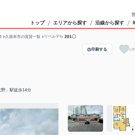
営
トップ
エリアから探す
沿線から探す
リベルテI
201〇
部
久留米市の賃貸一覧
印刷する
お気
野」駅徒歩14分