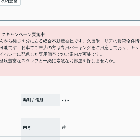
収納豊富
バックキャンペーン実施中！
んから徒歩１分にある総合不動産会社です。久留米エリアの賃貸物件情
可能です！お車でご来店の方は専用パーキングをご用意しており、キッ
イバシーに配慮した専用個室でのご案内が可能です。
経験豊富なスタッフと一緒に素敵なお部屋を探しませんか。
- / -
敷引 / 償却
南
向き