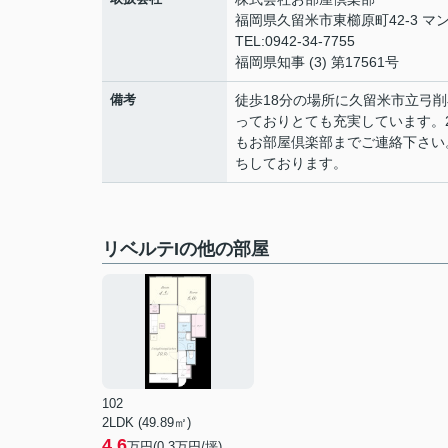
福岡県久留米市東櫛原町42-3 マン
TEL:0942-34-7755
福岡県知事 (3) 第17561号
備考
徒歩18分の場所に久留米市立弓
っておりとても充実しています。
もお部屋倶楽部までご連絡下さい。
ちしております。
リベルテIの他の部屋
102
2LDK (49.89㎡)
4.6
万円(
0.3
万円/坪)