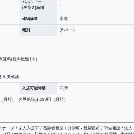
バルコニー
-
(テラス)面積
木造
建物構造
アパート
種別
保証料(賃料総額1％)
可能 ※要確認
即時
入居可能時期
0円（月額） 火災保険:1,090円（月額）
ナーズ / ２人入居可 / 高齢者相談 / 分割可 / 眺望良好 / 学生相談 / 法人