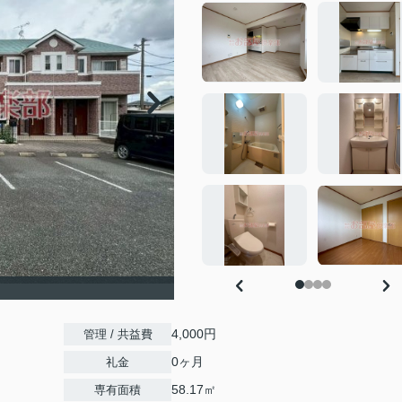
4,000円
管理 / 共益費
0ヶ月
礼金
58.17㎡
専有面積