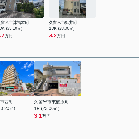
久留米市津福本町
久留米市御井町
DK (33.10㎡)
1DK (28.00㎡)
.7
3.2
万円
万円
市西町
久留米市東櫛原町
43.20㎡)
1R (23.00㎡)
3.1
万円