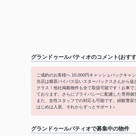
グランドゥールパティオのコメント(おすす
ご成約のお客様へ 10,000円キャッシュバックキャ
当店は櫛原バイパス沿いスターバックスさんから徒
クラス！他社掲載物件も全て取扱可能です！お車で
ております。さらにプライバシーに配慮した専用個
また、女性スタッフでの対応も可能です。経験豊富
はじめは入居、それからずっとサポート♪
グランドゥールパティオで募集中の物件