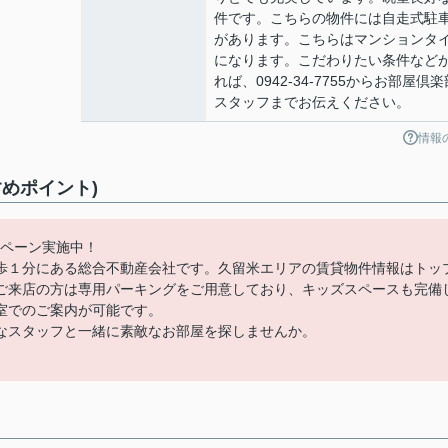
件です。こちらの物件には自走式駐
があります。こちらはマンションタ
になります。こだわりたい条件など
れば、0942-34-7755からお部屋倶楽
スタッフまでお伝えください。
情報
めポイント)
ンペーン実施中！
歩１分にある総合不動産会社です。久留米エリアの賃貸物件情報はトッ
ご来店の方は専用パーキングをご用意しており、キッズスペースも完備
室でのご案内が可能です。
なスタッフと一緒に素敵なお部屋を探しませんか。