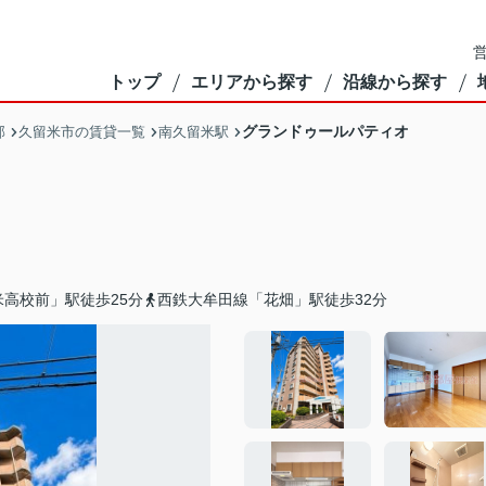
営
トップ
エリアから探す
沿線から探す
グランドゥールパティオ
部
久留米市の賃貸一覧
南久留米駅
高校前」駅徒歩25分
西鉄大牟田線「花畑」駅徒歩32分