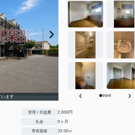
ています
2,000円
管理 / 共益費
0ヶ月
礼金
33.00㎡
専有面積