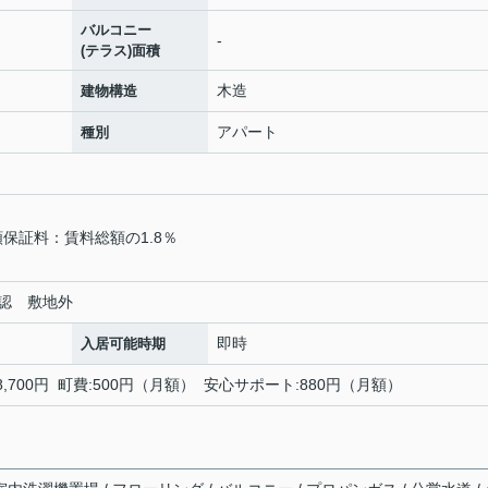
バルコニー
-
(テラス)面積
木造
建物構造
アパート
種別
額保証料：賃料総額の1.8％
要確認 敷地外
即時
入居可能時期
万8,700円 町費:500円（月額） 安心サポート:880円（月額）