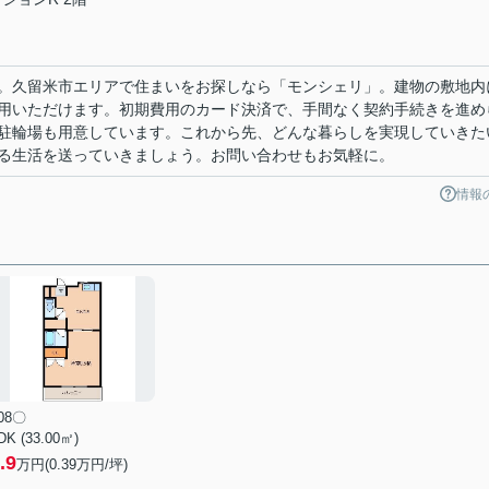
。久留米市エリアで住まいをお探しなら「モンシェリ」。建物の敷地内
用いただけます。初期費用のカード決済で、手間なく契約手続きを進め
駐輪場も用意しています。これから先、どんな暮らしを実現していきた
る生活を送っていきましょう。お問い合わせもお気軽に。
情報
08〇
DK (33.00㎡)
.9
万円(
0.39
万円/坪)