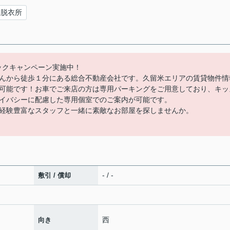
脱衣所
バックキャンペーン実施中！
んから徒歩１分にある総合不動産会社です。久留米エリアの賃貸物件情
可能です！お車でご来店の方は専用パーキングをご用意しており、キッ
イバシーに配慮した専用個室でのご案内が可能です。
経験豊富なスタッフと一緒に素敵なお部屋を探しませんか。
- / -
敷引 / 償却
西
向き