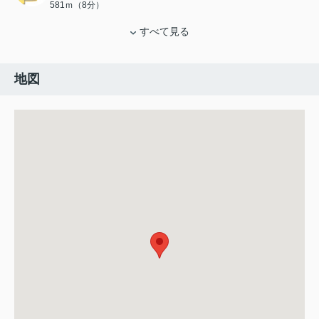
581ｍ（8分）
すべて見る
地図