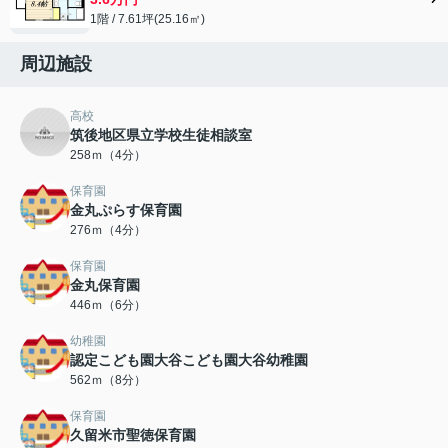
1階 / 7.61坪(25.16㎡)
周辺施設
高校
筑後地区県立学校生徒相談室
258ｍ（4分）
保育園
金丸ぷらす保育園
276ｍ（4分）
保育園
金丸保育園
446ｍ（6分）
幼稚園
認定こども園大谷こども園大谷幼稚園
562ｍ（8分）
保育園
久留米市聖徳保育園