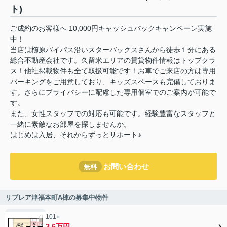
ト)
ご成約のお客様へ 10,000円キャッシュバックキャンペーン実施
中！
当店は櫛原バイパス沿いスターバックスさんから徒歩１分にある
総合不動産会社です。久留米エリアの賃貸物件情報はトップクラ
ス！他社掲載物件も全て取扱可能です！お車でご来店の方は専用
パーキングをご用意しており、キッズスペースも完備しておりま
す。さらにプライバシーに配慮した専用個室でのご案内が可能で
す。
また、女性スタッフでの対応も可能です。経験豊富なスタッフと
一緒に素敵なお部屋を探しませんか。
はじめは入居、それからずっとサポート♪
お問い合わせ
無料
リブレア津福本町A棟の募集中物件
101○
3.6万円