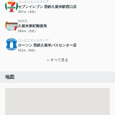
コンビニエンスストア
セブンイレブン 西鉄久留米駅西口店
307ｍ（4分）
郵便局
久留米東町郵便局
343ｍ（5分）
コンビニエンスストア
ローソン 西鉄久留米バスセンター店
411ｍ（6分）
すべて見る
地図