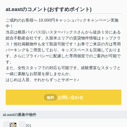
at.eastのコメント(おすすめポイント)
ご成約のお客様へ 10,000円キャッシュバックキャンペーン実施
中！
当店は櫛原バイパス沿いスターバックスさんから徒歩１分にある
総合不動産会社です。久留米エリアの賃貸物件情報はトップクラ
ス！他社掲載物件も全て取扱可能です！お車でご来店の方は専用
パーキングをご用意しており、キッズスペースも完備しておりま
す。さらにプライバシーに配慮した専用個室でのご案内が可能で
す。
また、女性スタッフでの対応も可能です。経験豊富なスタッフと
一緒に素敵なお部屋を探しませんか。
はじめは入居、それからずっとサポート♪
お問い合わせ
無料
at.eastの募集中物件
301