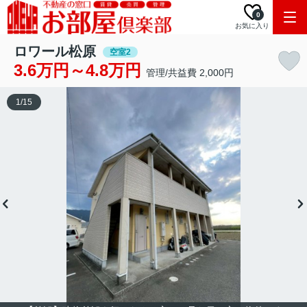
0
お気に入り
ロワール松原
空室2
3.6万円～4.8万円
管理/共益費 2,000円
1
/
15