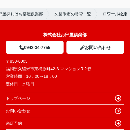
部屋探しはお部屋倶楽部
久留米市の賃貸一覧
ロワール松原
株式会社お部屋倶楽部
0942-34-7755
お問い合わせ
〒830-0003
福岡県久留米市東櫛原町42-3 マンションR 2階
営業時間：
10：00～18：00
定休日：
水曜日
トップページ
お問い合わせ
来店予約