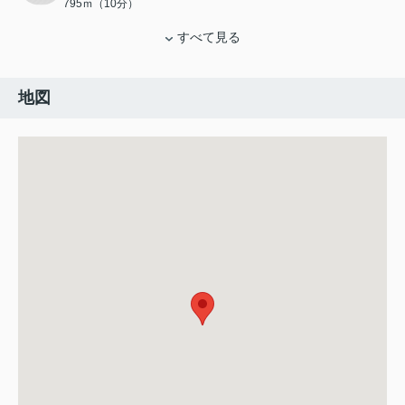
795ｍ（10分）
すべて見る
地図