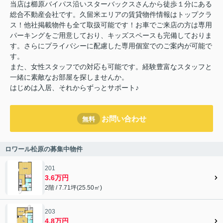
当店は櫛原バイパス沿いスターバックスさんから徒歩１分にある
総合不動産会社です。久留米エリアの賃貸物件情報はトップクラ
ス！他社掲載物件も全て取扱可能です！お車でご来店の方は専用
パーキングをご用意しており、キッズスペースも完備しておりま
す。さらにプライバシーに配慮した専用個室でのご案内が可能で
す。
また、女性スタッフでの対応も可能です。経験豊富なスタッフと
一緒に素敵なお部屋を探しませんか。
はじめは入居、それからずっとサポート♪
お問い合わせ
無料
ロワール松原の募集中物件
201
3.6万円
2階 / 7.71坪(25.50㎡)
203
4.8万円