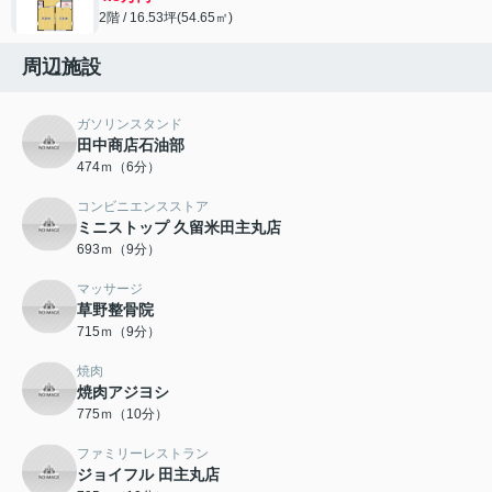
2階 / 16.53坪(54.65㎡)
周辺施設
ガソリンスタンド
田中商店石油部
474ｍ（6分）
コンビニエンスストア
ミニストップ 久留米田主丸店
693ｍ（9分）
マッサージ
草野整骨院
715ｍ（9分）
焼肉
焼肉アジヨシ
775ｍ（10分）
ファミリーレストラン
ジョイフル 田主丸店